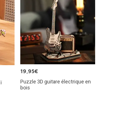
19,95€
Puzzle 3D guitare électrique en
ï
bois