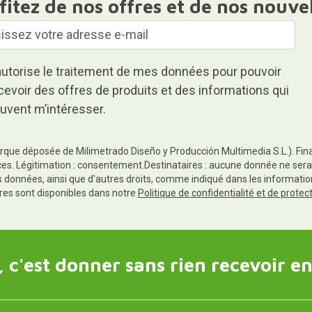
fitez de nos offres et de nos nouve
autorise le traitement de mes données pour pouvoir
cevoir des offres de produits et des informations qui
uvent m’intéresser.
rque déposée de Milimetrado Diseño y Producción Multimedia S.L.). Finali
es. Légitimation : consentement.Destinataires : aucune donnée ne sera
es données, ainsi que d'autres droits, comme indiqué dans les informa
res sont disponibles dans notre
Politique de confidentialité et de prote
 c'est donner sans rien recevoir en