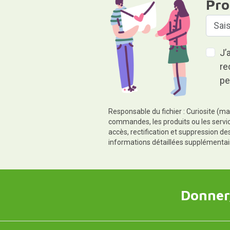
Pro
J’
re
pe
Responsable du fichier : Curiosite (ma
commandes, les produits ou les servic
accès, rectification et suppression d
informations détaillées supplémentai
Donner,