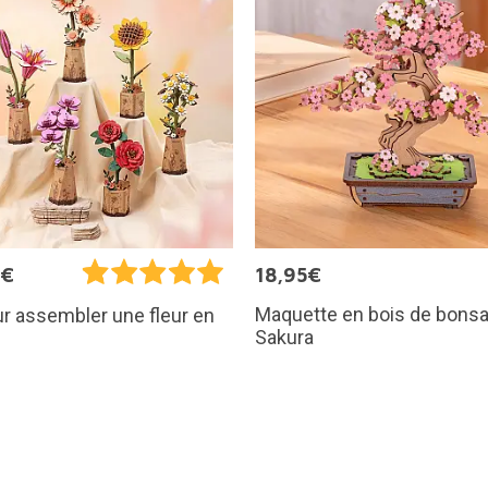
9€
18,95€
Maquette en bois de bonsa
ur assembler une fleur en
Sakura