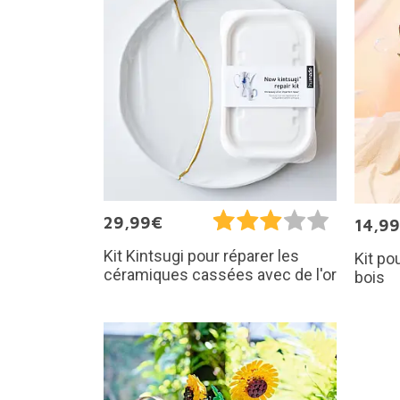
29,99€
14,9
Kit Kintsugi pour réparer les
Kit po
céramiques cassées avec de l'or
bois