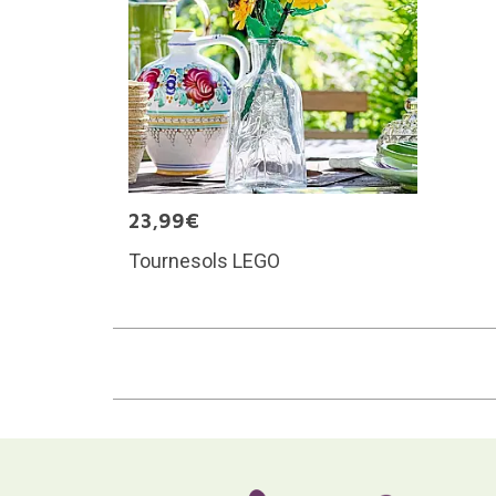
23,99€
Tournesols LEGO