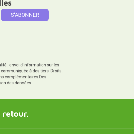
lles
té : envoi d'information sur les
 communiquée à des tiers. Droits :
tions complémentaires.Des
ction des données
 retour.