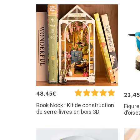
48,45€
22,4
Book Nook : Kit de construction
Figure
de serre-livres en bois 3D
d’oise