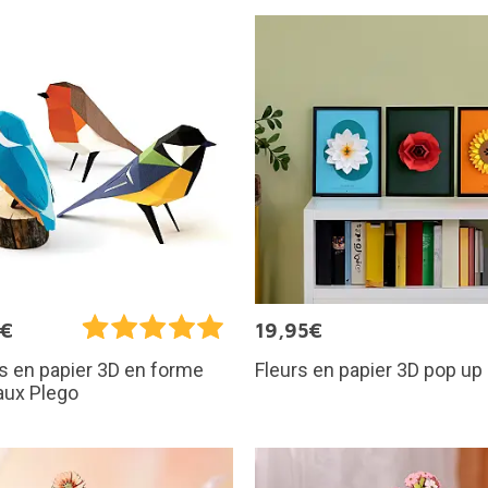
5€
19,95€
Fleurs en papier 3D pop up
s en papier 3D en forme
aux Plego