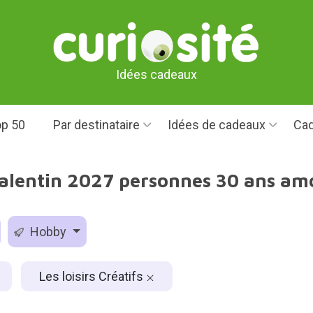
Idées cadeaux
p 50
Par destinataire
Idées de cadeaux
Cad
alentin 2027 personnes 30 ans amou
Hobby
Les loisirs Créatifs