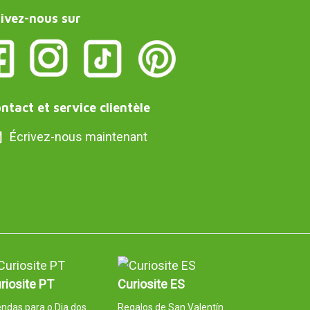
ivez-nous sur
ntact et service clientèle
Écrivez-nous maintenant
riosite PT
Curiosite ES
ndas para o Dia dos
Regalos de San Valentín