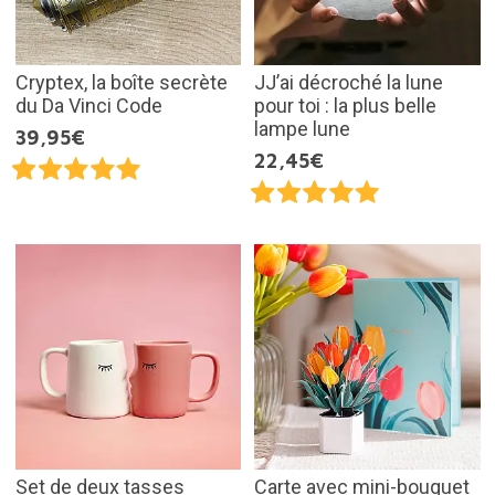
Cryptex, la boîte secrète
JJ’ai décroché la lune
du Da Vinci Code
pour toi : la plus belle
lampe lune
39,95€
22,45€
Set de deux tasses
Carte avec mini-bouquet