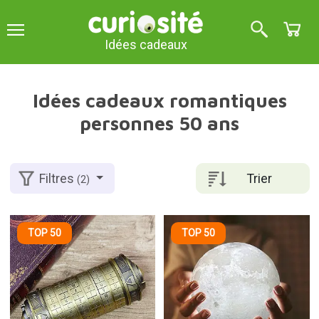
Idées cadeaux
Idées cadeaux romantiques
personnes 50 ans
Trier
Filtres
(2)
TOP 50
TOP 50