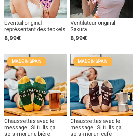
Éventail original
Ventilateur original
représentant des teckels
Sakura
8,99€
8,99€
MADE IN SPAIN
MADE IN SPAIN
Chaussettes avec le
Chaussettes avec le
message : Si tu lis ça
message : Si tu lis ça,
sers-moi une bière
sers-moi un café