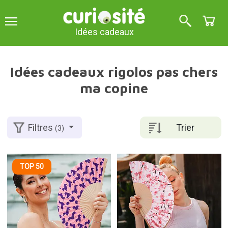
Idées cadeaux
Idées cadeaux rigolos pas chers
ma copine
Trier
Filtres
(3)
TOP 50