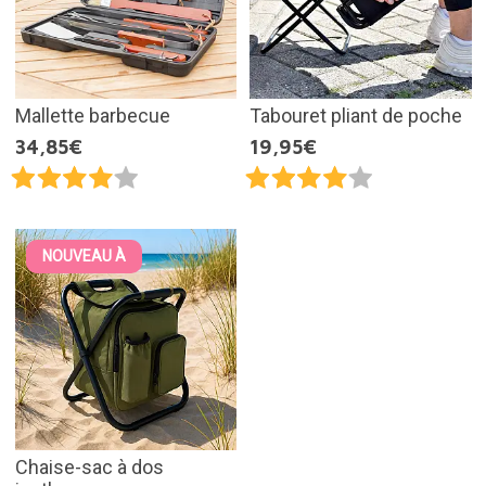
Mallette barbecue
Tabouret pliant de poche
34,85€
19,95€
NOUVEAU À
Chaise-sac à dos