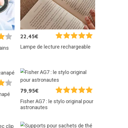
22,45€
Lampe de lecture rechargeable
ains
79,95€
anapé
Fisher AG7 : le stylo original pour
astronautes