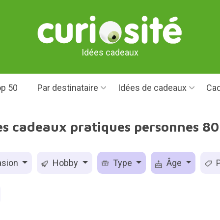
Idées cadeaux
p 50
Par destinataire
Idées de cadeaux
Cad
es cadeaux pratiques personnes 80
sion
Hobby
Type
Âge
P