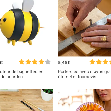
5€
5,45€
buteur de baguettes en
Porte-clés avec crayon gra
 de bourdon
éternel et tournevis