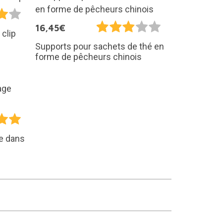
16,45€
 clip
Supports pour sachets de thé en
forme de pêcheurs chinois
e dans