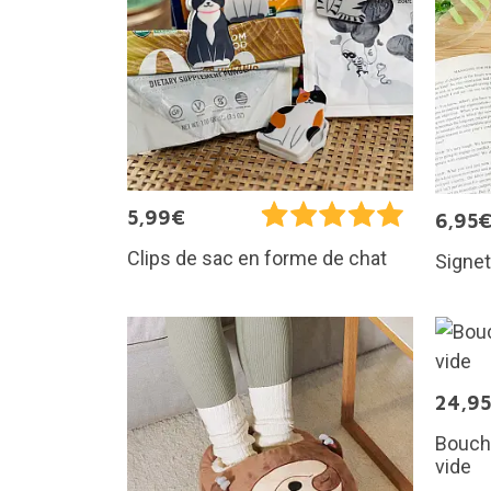
5,99€
6,95
Clips de sac en forme de chat
Signet
24,9
Bouch
vide