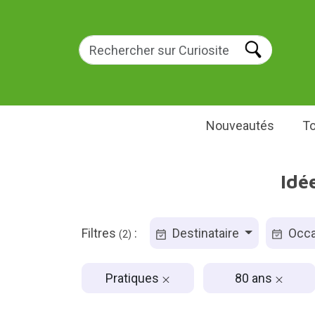
Nouveautés
To
Idé
Filtres
:
Destinataire
Occa
(2)
Pratiques
80 ans