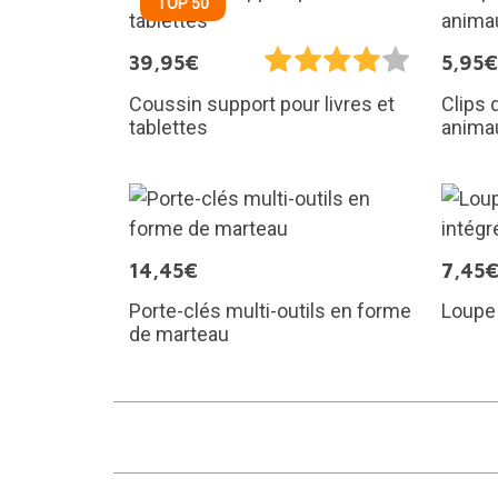
TOP 50
39,95€
5,95€
Coussin support pour livres et
Clips 
tablettes
animau
14,45€
7,45
Porte-clés multi-outils en forme
Loupe 
de marteau