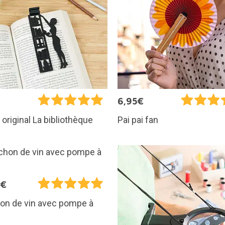
€
6,95€
 original La bibliothèque
Pai pai fan
5€
on de vin avec pompe à