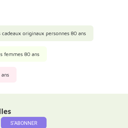
s cadeaux originaux personnes 80 ans
es femmes 80 ans
 ans
lles