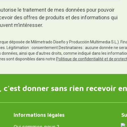
autorise le traitement de mes données pour pouvoir
cevoir des offres de produits et des informations qui
uvent m’intéresser.
rque déposée de Milimetrado Diseño y Producción Multimedia S.L.). Finali
es. Légitimation : consentement.Destinataires : aucune donnée ne sera
es données, ainsi que d'autres droits, comme indiqué dans les informa
res sont disponibles dans notre
Politique de confidentialité et de prote
 c'est donner sans rien recevoir en
Informations légales
Su
Qui sommes-nous ?