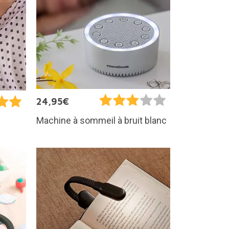
24,95€
Machine à sommeil à bruit blanc