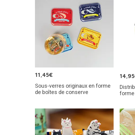
11,45€
14,9
Sous-verres originaux en forme
Distri
de boîtes de conserve
forme