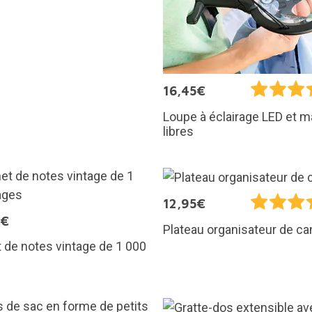
16,45€
Loupe à éclairage LED et m
libres
12,95€
5€
Plateau organisateur de c
 de notes vintage de 1 000