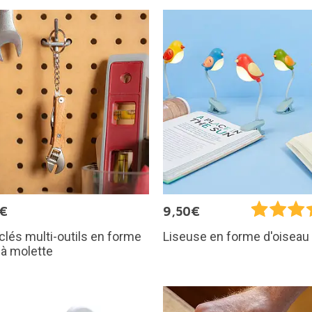
0€
9,50€
clés multi-outils en forme
Liseuse en forme d'oiseau
 à molette