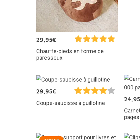
29,95€
Chauffe-pieds en forme de
paresseux
29,95€
24,9
Coupe-saucisse à guillotine
Carnet
pages