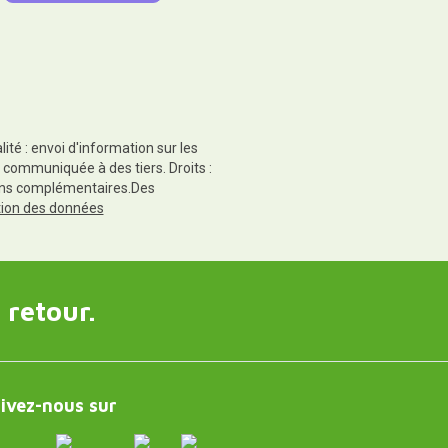
té : envoi d'information sur les
 communiquée à des tiers. Droits :
tions complémentaires.Des
ction des données
 retour.
ivez-nous sur