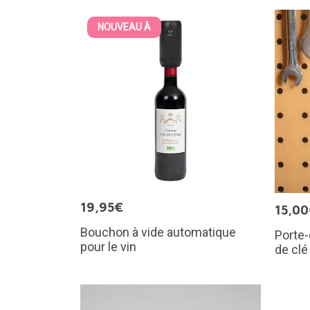
NOUVEAU À
19,95€
15,0
Bouchon à vide automatique
Porte-
pour le vin
de clé