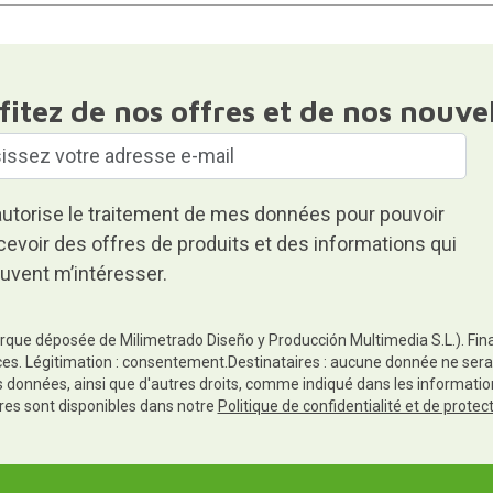
fitez de nos offres et de nos nouve
autorise le traitement de mes données pour pouvoir
cevoir des offres de produits et des informations qui
uvent m’intéresser.
rque déposée de Milimetrado Diseño y Producción Multimedia S.L.). Finali
es. Légitimation : consentement.Destinataires : aucune donnée ne sera
es données, ainsi que d'autres droits, comme indiqué dans les informa
res sont disponibles dans notre
Politique de confidentialité et de prote