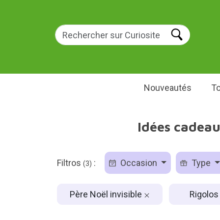
Nouveautés
To
Idées cadeau
Filtros
:
Occasion
Type
(3)
Père Noël invisible
Rigolo