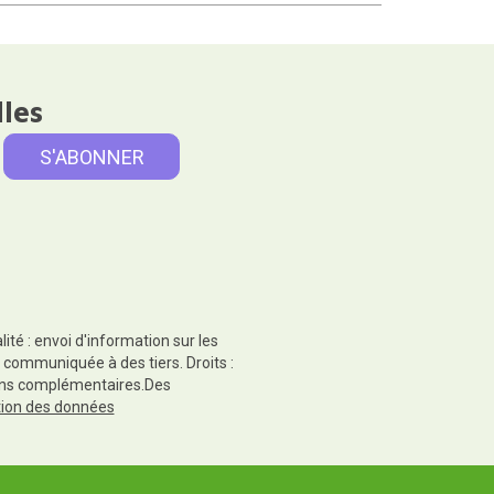
lles
té : envoi d'information sur les
 communiquée à des tiers. Droits :
tions complémentaires.Des
ction des données