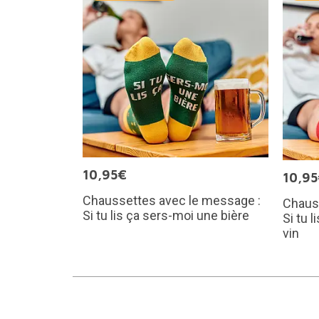
10,95€
10,9
Chaussettes avec le message :
Chaus
Si tu lis ça sers-moi une bière
Si tu 
vin