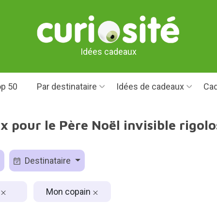
Idées cadeaux
p 50
Par destinataire
Idées de cadeaux
Cad
x pour le Père Noël invisible rigol
Destinataire
s
Mon copain