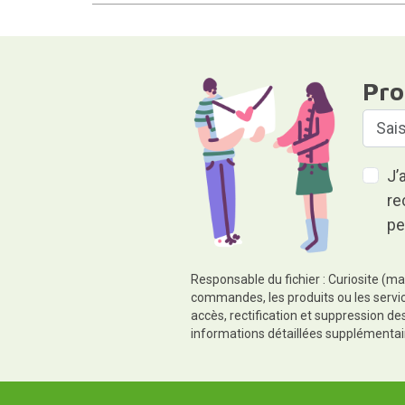
Pro
J’
re
pe
Responsable du fichier : Curiosite (ma
commandes, les produits ou les servic
accès, rectification et suppression d
informations détaillées supplémentai