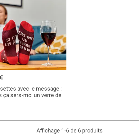
5€
settes avec le message :
lis ça sers-moi un verre de
Affichage 1-6 de 6 produits