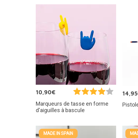
10,90€
14,9
Marqueurs de tasse en forme
Pistol
d'aiguilles à bascule
MADE IN SPAIN
MAD