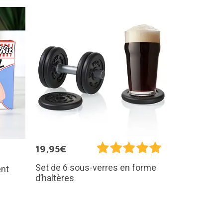
19,95€
Set de 6 sous-verres en forme
ent
d’haltères