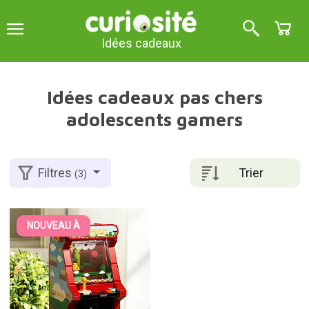
Idées cadeaux
Idées cadeaux pas chers
adolescents gamers
Trier
Filtres
(3)
NOUVEAU À