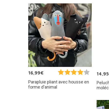
16,99€
14,9
Parapluie pliant avec housse en
Peluch
forme d'animal
moléc