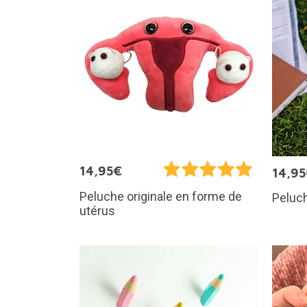
14,95€
14,9
Peluche originale en forme de
Peluch
utérus