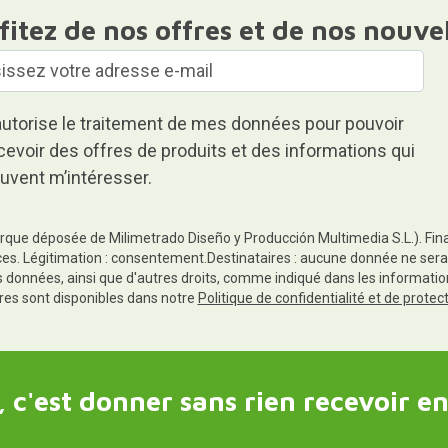
fitez de nos offres et de nos nouve
autorise le traitement de mes données pour pouvoir
cevoir des offres de produits et des informations qui
uvent m’intéresser.
rque déposée de Milimetrado Diseño y Producción Multimedia S.L.). Finali
es. Légitimation : consentement.Destinataires : aucune donnée ne sera
es données, ainsi que d'autres droits, comme indiqué dans les informa
res sont disponibles dans notre
Politique de confidentialité et de prote
 c'est donner sans rien recevoir en