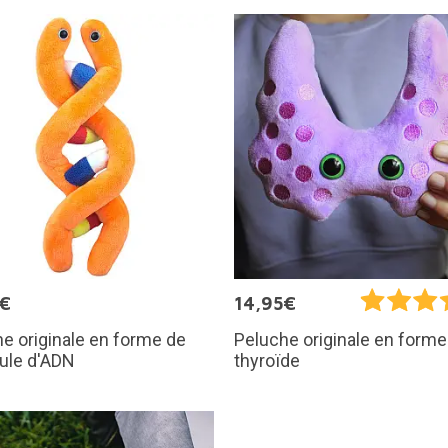
5€
14,95€
e originale en forme de
Peluche originale en forme
ule d'ADN
thyroïde