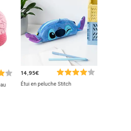
14,95€
Étui en peluche Stitch
eau