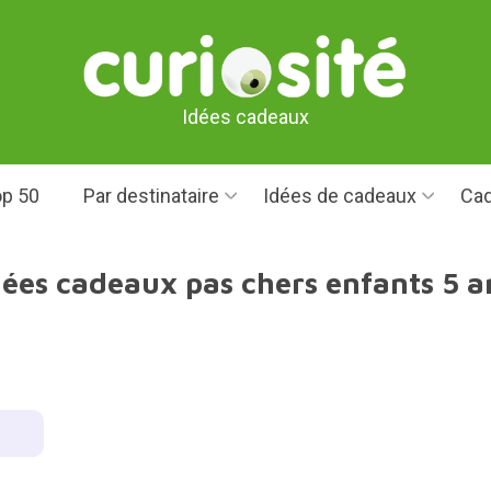
Idées cadeaux
p 50
Par destinataire
Idées de cadeaux
Cad
dées cadeaux pas chers enfants 5 a