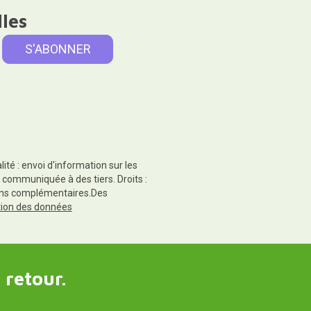
lles
té : envoi d'information sur les
 communiquée à des tiers. Droits :
tions complémentaires.Des
ction des données
 retour.