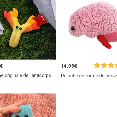
5€
14,95€
e originale de l'anticorps
Peluche en forme de cerv