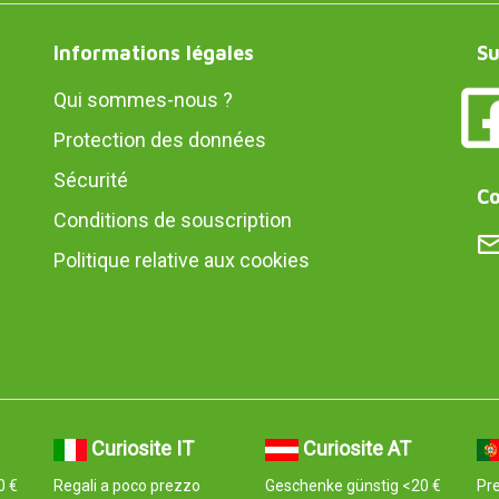
Informations légales
Su
Qui sommes-nous ?
Protection des données
Sécurité
Co
Conditions de souscription
Politique relative aux cookies
Curiosite IT
Curiosite AT
0 €
Regali a poco prezzo
Geschenke günstig <20 €
Pre