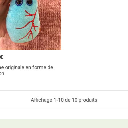
5€
e originale en forme de
on
Affichage 1-10 de 10 produits