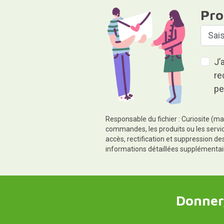
Pro
J’
re
pe
Responsable du fichier : Curiosite (ma
commandes, les produits ou les servic
accès, rectification et suppression d
informations détaillées supplémentai
Donner,