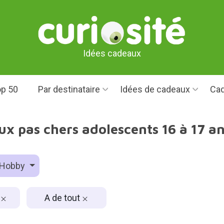
Idées cadeaux
p 50
Par destinataire
Idées de cadeaux
Cad
ux pas chers adolescents 16 à 17 an
Hobby
s
A de tout