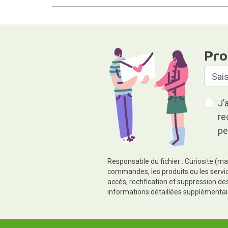
Pro
J’
re
pe
Responsable du fichier : Curiosite (ma
commandes, les produits ou les servic
accès, rectification et suppression d
informations détaillées supplémentai