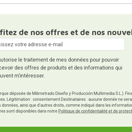
fitez de nos offres et de nos nouve
autorise le traitement de mes données pour pouvoir
cevoir des offres de produits et des informations qui
uvent m’intéresser.
rque déposée de Milimetrado Diseño y Producción Multimedia S.L.). Finali
es. Légitimation : consentement.Destinataires : aucune donnée ne sera
es données, ainsi que d'autres droits, comme indiqué dans les informa
res sont disponibles dans notre
Politique de confidentialité et de prote