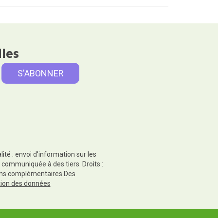
lles
té : envoi d'information sur les
 communiquée à des tiers. Droits :
tions complémentaires.Des
ction des données