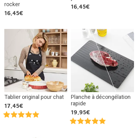
rocker
16,45€
16,45€
Tablier original pour chat
Planche à décongélation
rapide
17,45€
19,95€