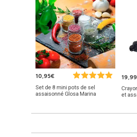
10,95€
19,9
Set de 8 mini pots de sel
Crayon
assaisonné Glosa Marina
et ass