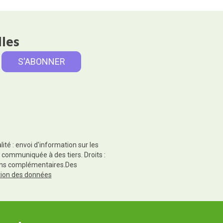
lles
té : envoi d'information sur les
 communiquée à des tiers. Droits :
tions complémentaires.Des
ction des données