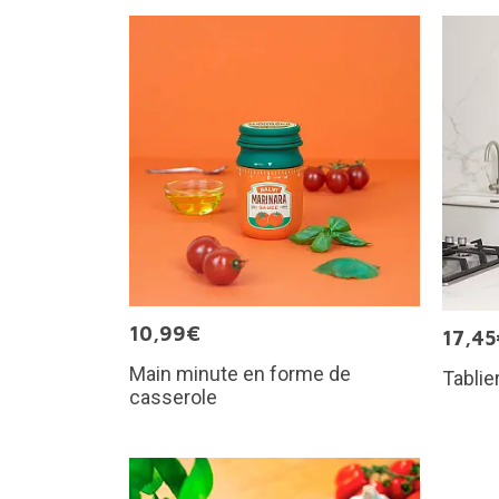
10,99€
17,45
Main minute en forme de
Tablie
casserole