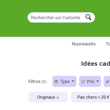
Nouveautés
To
Idées cad
Filtros
:
Type
Prix
(3)
Originaux
Pas chers < 20 