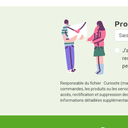
Pro
J’
re
pe
Responsable du fichier : Curiosite (ma
commandes, les produits ou les servic
accès, rectification et suppression d
informations détaillées supplémentai