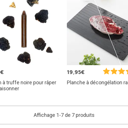
9€
19,95€
 à truffe noire pour râper
Planche à décongélation r
aisonner
Affichage 1-7 de 7 produits