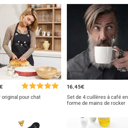
€
16,45€
Set de 4 cuillères à café en
r original pour chat
forme de mains de rocker