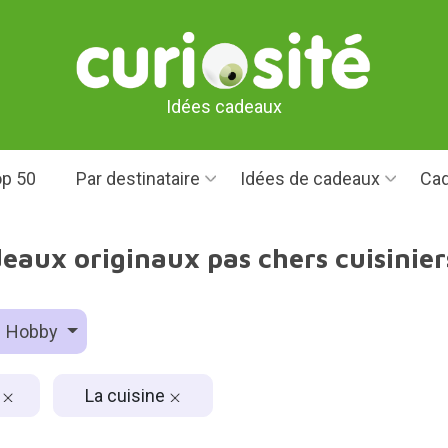
Idées cadeaux
p 50
Par destinataire
Idées de cadeaux
Cad
eaux originaux pas chers cuisinier
Hobby
€
La cuisine