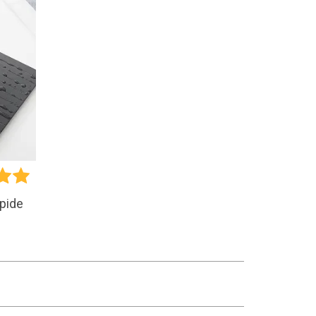
apide