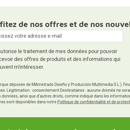
fitez de nos offres et de nos nouve
autorise le traitement de mes données pour pouvoir
cevoir des offres de produits et des informations qui
uvent m’intéresser.
rque déposée de Milimetrado Diseño y Producción Multimedia S.L.). Finali
es. Légitimation : consentement.Destinataires : aucune donnée ne sera
es données, ainsi que d'autres droits, comme indiqué dans les informa
res sont disponibles dans notre
Politique de confidentialité et de prote