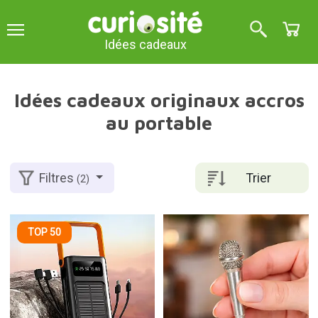
Idées cadeaux
Idées cadeaux originaux accros
au portable
Trier
Filtres
(2)
TOP 50