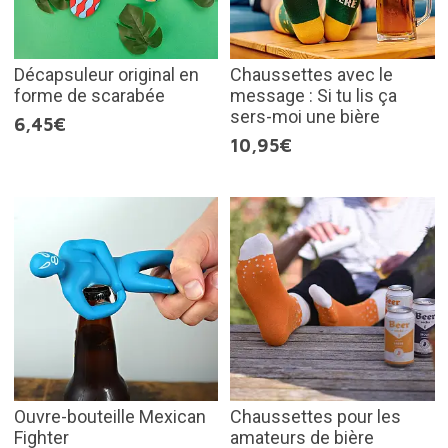
Décapsuleur original en
Chaussettes avec le
forme de scarabée
message : Si tu lis ça
sers-moi une bière
6,45€
10,95€
Ouvre-bouteille Mexican
Chaussettes pour les
Fighter
amateurs de bière