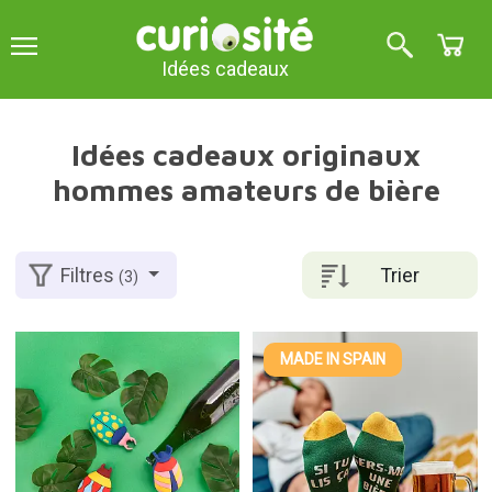
Idées cadeaux
Idées cadeaux originaux
hommes amateurs de bière
Trier
Filtres
(3)
MADE IN SPAIN