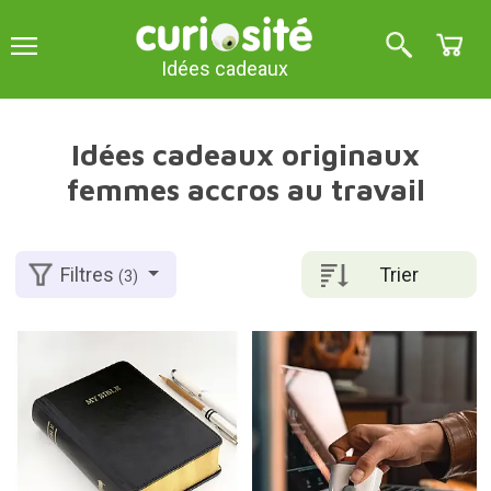
Idées cadeaux
Idées cadeaux originaux
femmes accros au travail
Trier
Filtres
(3)