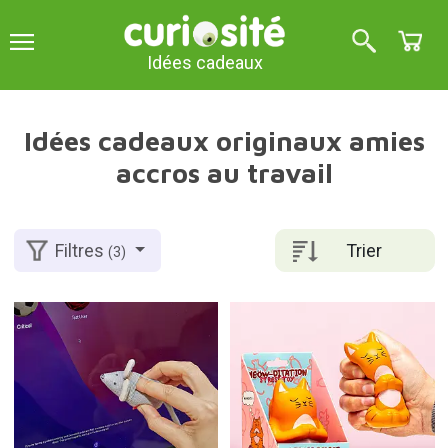
Idées cadeaux
Idées cadeaux originaux amies
accros au travail
Trier
Filtres
(3)