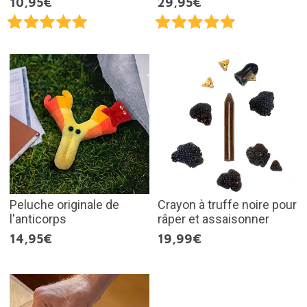
10,95€
29,95€
Peluche originale de
Crayon à truffe noire pour
l'anticorps
râper et assaisonner
14,95€
19,99€