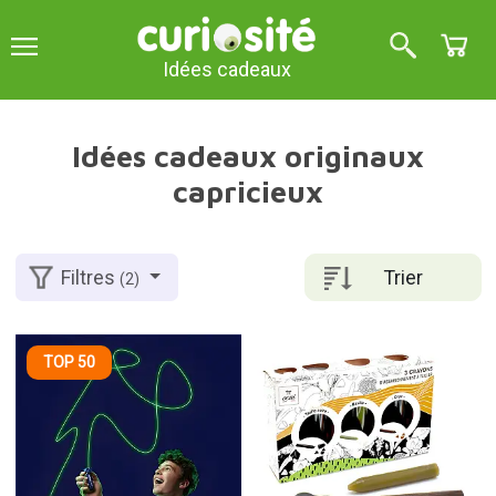
Idées cadeaux
Idées cadeaux originaux
capricieux
Trier
Filtres
(2)
TOP 50