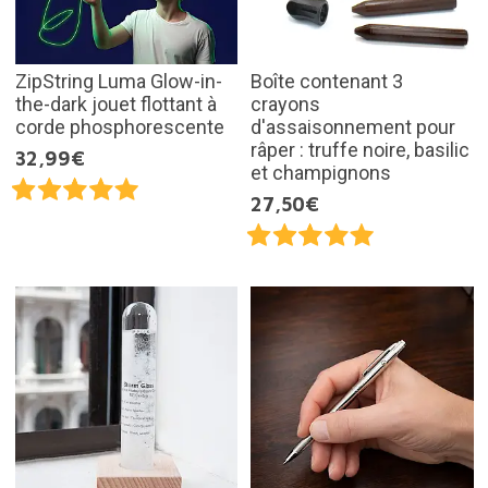
ZipString Luma Glow-in-
Boîte contenant 3
the-dark jouet flottant à
crayons
corde phosphorescente
d'assaisonnement pour
râper : truffe noire, basilic
32,99€
et champignons
27,50€