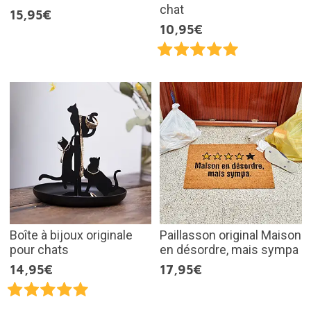
chat
15,95€
10,95€
Boîte à bijoux originale
Paillasson original Maison
pour chats
en désordre, mais sympa
14,95€
17,95€