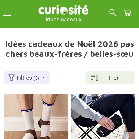
Idées cadeaux
Idées cadeaux de Noël 2026 pas
chers beaux-frères / belles-sœu
Trier
Filtres
(3)