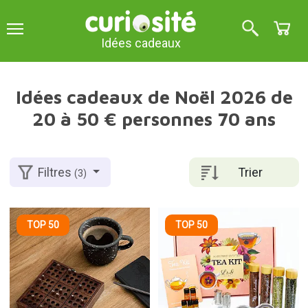
Idées cadeaux
Idées cadeaux de Noël 2026 de
20 à 50 € personnes 70 ans
Trier
Filtres
(3)
TOP 50
TOP 50