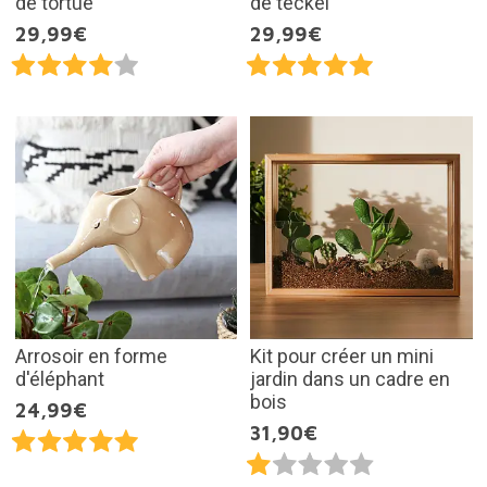
de tortue
de teckel
29,99€
29,99€
Arrosoir en forme
Kit pour créer un mini
d'éléphant
jardin dans un cadre en
bois
24,99€
31,90€