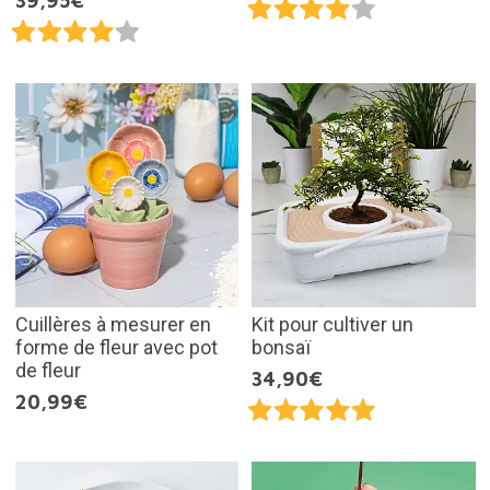
39,95€
Cuillères à mesurer en
Kit pour cultiver un
forme de fleur avec pot
bonsaï
de fleur
34,90€
20,99€