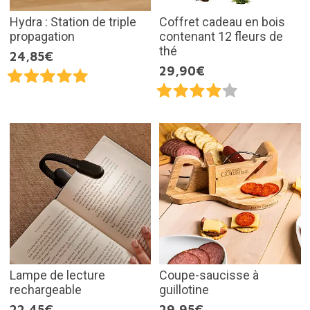
Hydra : Station de triple
Coffret cadeau en bois
propagation
contenant 12 fleurs de
thé
24,85€
29,90€
Lampe de lecture
Coupe-saucisse à
rechargeable
guillotine
22,45€
29,95€