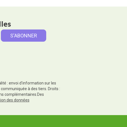
lles
té : envoi d'information sur les
 communiquée à des tiers. Droits :
tions complémentaires.Des
ction des données