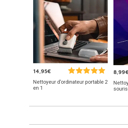
14,95€
8,99
Nettoyeur d'ordinateur portable 2
Nettoy
en 1
souris