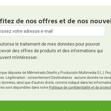
fitez de nos offres et de nos nouve
autorise le traitement de mes données pour pouvoir
cevoir des offres de produits et des informations qui
uvent m’intéresser.
rque déposée de Milimetrado Diseño y Producción Multimedia S.L.). Finali
es. Légitimation : consentement.Destinataires : aucune donnée ne sera
es données, ainsi que d'autres droits, comme indiqué dans les informa
res sont disponibles dans notre
Politique de confidentialité et de prote