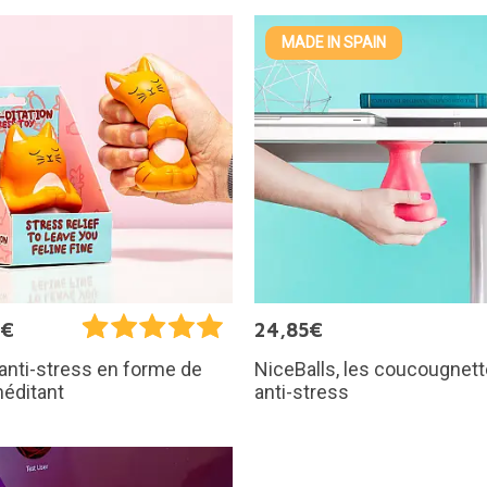
MADE IN SPAIN
0€
24,85€
NiceBalls, les coucougnet
anti-stress en forme de
anti-stress
éditant