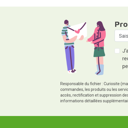
Pro
J’
re
pe
Responsable du fichier : Curiosite (ma
commandes, les produits ou les servic
accès, rectification et suppression d
informations détaillées supplémentai