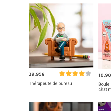
29,95€
10,9
Thérapeute de bureau
Boule 
chat m