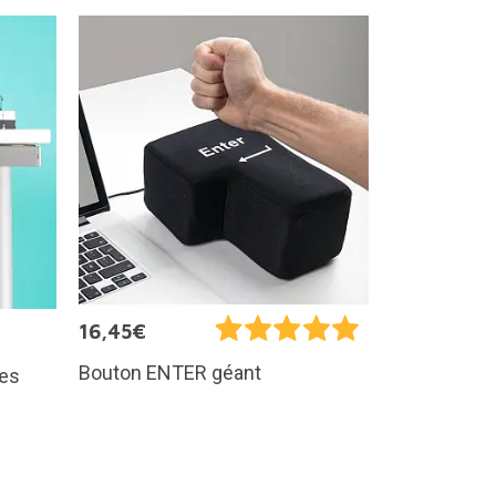
16,45€
Bouton ENTER géant
tes