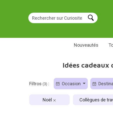
Nouveautés
To
Idées cadeaux d
Filtros
:
Occasion
Destina
(3)
Noël
Collègues de tra