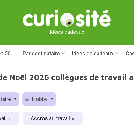
Idées cadeaux
p 50
Par destinataire
Idées de cadeaux
Cad
e Noël 2026 collègues de travail a
taire
Hobby
vail
Accros au travail