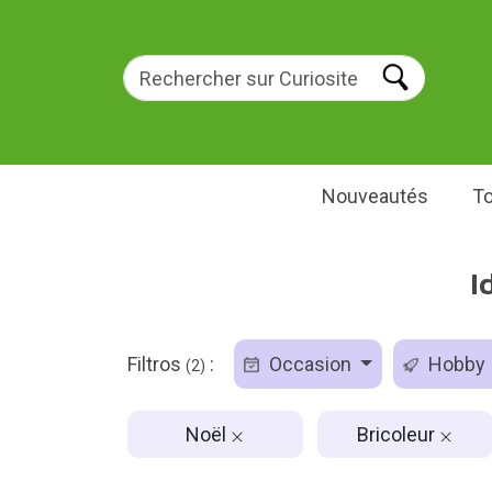
Nouveautés
To
I
Filtros
:
Occasion
Hobby
(2)
Noël
Bricoleur