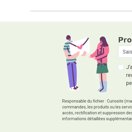
Pro
J’
re
pe
Responsable du fichier : Curiosite (ma
commandes, les produits ou les servic
accès, rectification et suppression d
informations détaillées supplémentai