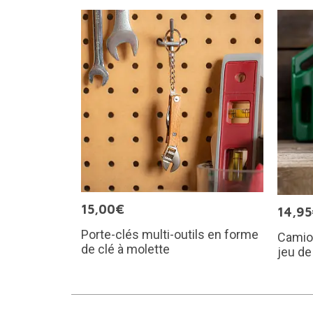
15,00€
14,9
Porte-clés multi-outils en forme
Camion
de clé à molette
jeu de