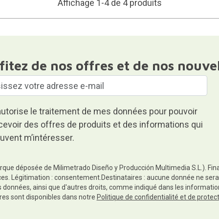
Affichage 1-4 de 4 produits
fitez de nos offres et de nos nouve
autorise le traitement de mes données pour pouvoir
cevoir des offres de produits et des informations qui
uvent m’intéresser.
rque déposée de Milimetrado Diseño y Producción Multimedia S.L.). Finali
es. Légitimation : consentement.Destinataires : aucune donnée ne sera
es données, ainsi que d'autres droits, comme indiqué dans les informa
res sont disponibles dans notre
Politique de confidentialité et de prote