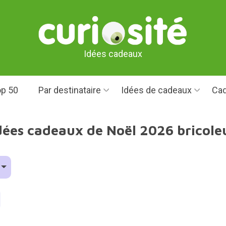
Idées cadeaux
p 50
Par destinataire
Idées de cadeaux
Cad
dées cadeaux de Noël 2026 bricole