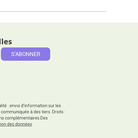
lles
té : envoi d'information sur les
 communiquée à des tiers. Droits :
tions complémentaires.Des
ction des données