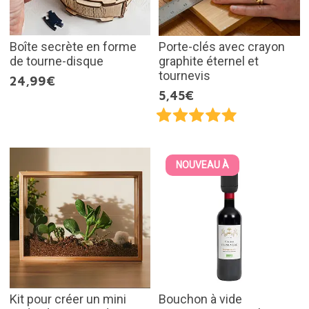
Boîte secrète en forme
Porte-clés avec crayon
de tourne-disque
graphite éternel et
tournevis
24,99€
5,45€
NOUVEAU À
Kit pour créer un mini
Bouchon à vide