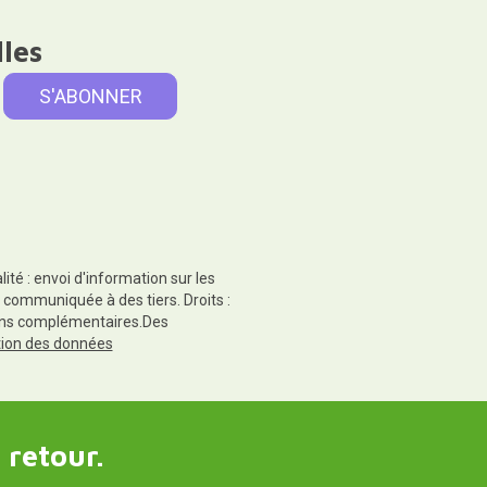
lles
té : envoi d'information sur les
 communiquée à des tiers. Droits :
tions complémentaires.Des
ction des données
 retour.