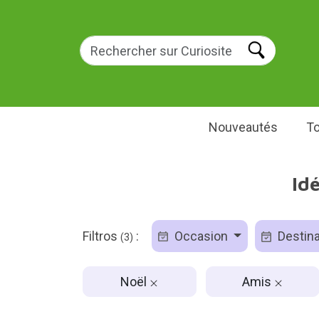
Nouveautés
To
Id
Filtros
:
Occasion
Destina
(3)
Noël
Amis