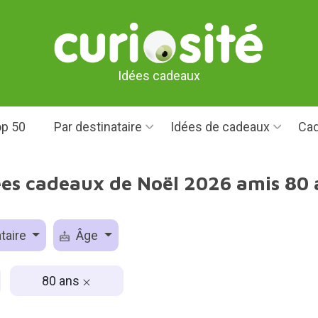
Idées cadeaux
p 50
Par destinataire
Idées de cadeaux
Cad
ées cadeaux de Noël 2026 amis 80 
taire
Âge
80 ans