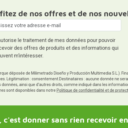
fitez de nos offres et de nos nouve
autorise le traitement de mes données pour pouvoir
cevoir des offres de produits et des informations qui
uvent m’intéresser.
rque déposée de Milimetrado Diseño y Producción Multimedia S.L.). Finali
es. Légitimation : consentement.Destinataires : aucune donnée ne sera
es données, ainsi que d'autres droits, comme indiqué dans les informa
res sont disponibles dans notre
Politique de confidentialité et de prote
 c'est donner sans rien recevoir en