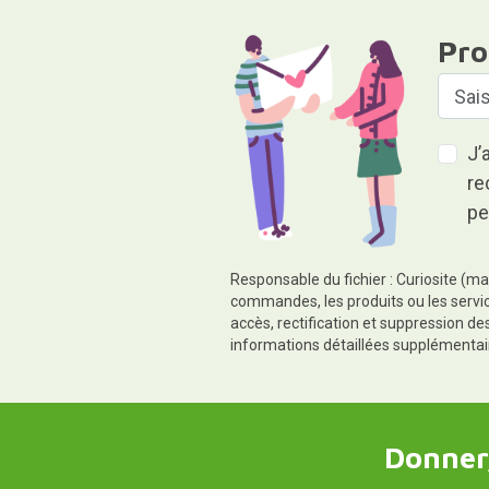
Pro
J’
re
pe
Responsable du fichier : Curiosite (ma
commandes, les produits ou les servic
accès, rectification et suppression d
informations détaillées supplémentai
Donner,