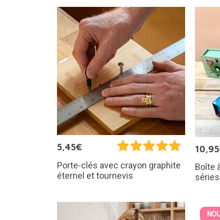
5,45€
10,9
Porte-clés avec crayon graphite
Boîte 
éternel et tournevis
séries
NOU