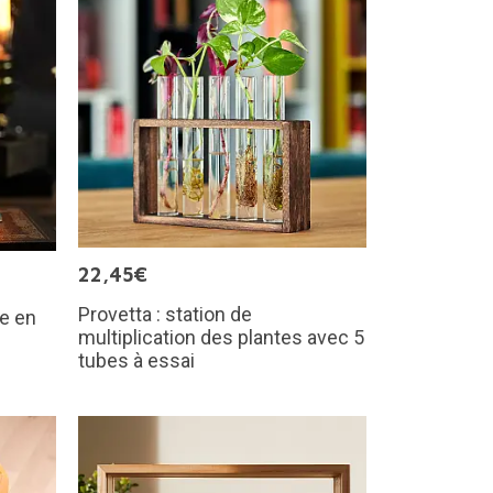
22,45€
Provetta : station de
ue en
multiplication des plantes avec 5
tubes à essai