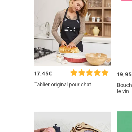
17,45€
19,9
Tablier original pour chat
Bouch
le vin