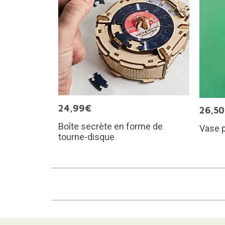
24,99€
26,5
Boîte secrète en forme de
Vase p
tourne-disque