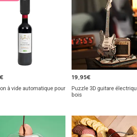
5€
19,95€
on à vide automatique pour
Puzzle 3D guitare électriq
bois