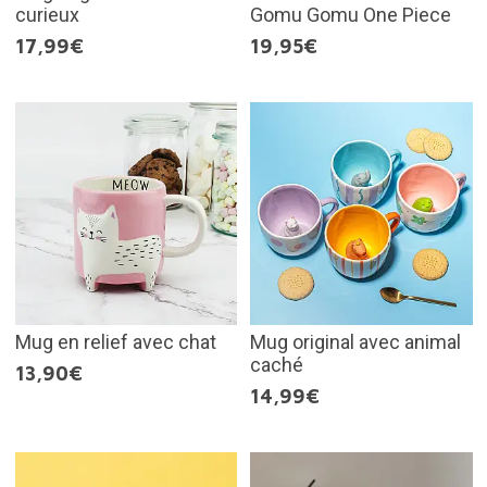
curieux
Gomu Gomu One Piece
17,99€
19,95€
Mug en relief avec chat
Mug original avec animal
caché
13,90€
14,99€