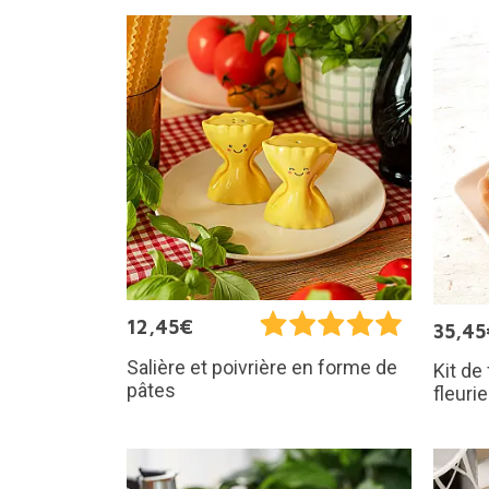
12,45€
35,45
Salière et poivrière en forme de
Kit de
pâtes
fleuri