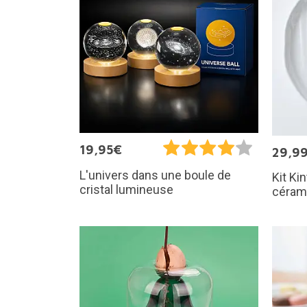
19,95€
29,9
L'univers dans une boule de
Kit Ki
cristal lumineuse
cérami