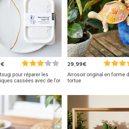
9€
29,99€
ntsugi pour réparer les
Arrosoir original en forme 
ques cassées avec de l'or
tortue