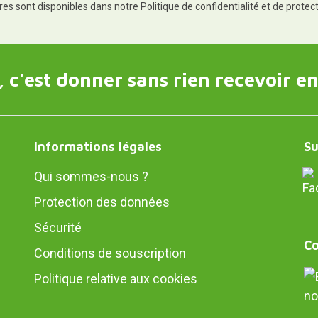
res sont disponibles dans notre
Politique de confidentialité et de prote
 c'est donner sans rien recevoir en
Informations légales
Su
Qui sommes-nous ?
Protection des données
Sécurité
Co
Conditions de souscription
Politique relative aux cookies
no