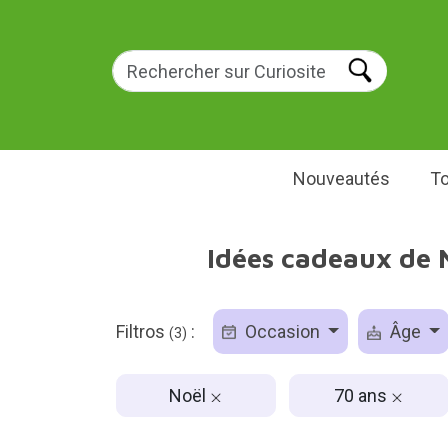
Nouveautés
To
Idées cadeaux de 
Filtros
:
Occasion
Âge
(3)
Noël
70 ans