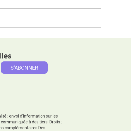
lles
té : envoi d'information sur les
 communiquée à des tiers. Droits :
tions complémentaires.Des