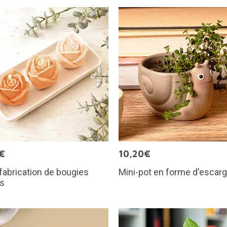
€
10,20€
 fabrication de bougies
Mini-pot en forme d'escarg
es