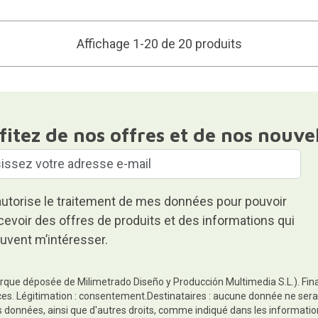
Affichage 1-20 de 20 produits
fitez de nos offres et de nos nouve
autorise le traitement de mes données pour pouvoir
cevoir des offres de produits et des informations qui
uvent m’intéresser.
rque déposée de Milimetrado Diseño y Producción Multimedia S.L.). Finali
es. Légitimation : consentement.Destinataires : aucune donnée ne sera
es données, ainsi que d'autres droits, comme indiqué dans les informa