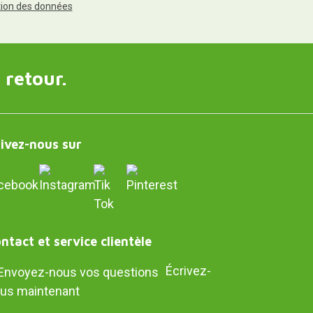
ction des données
 retour.
ivez-nous sur
ntact et service clientèle
Écrivez-
us maintenant