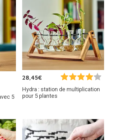
28,45€
Hydra : station de multiplication
pour 5 plantes
avec 5