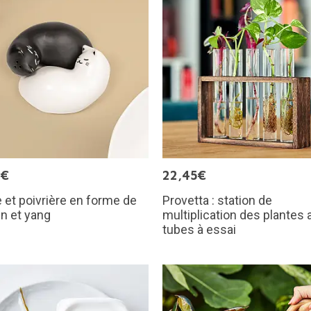
9€
22,45€
e et poivrière en forme de
Provetta : station de
in et yang
multiplication des plantes 
tubes à essai