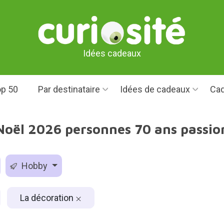
Idées cadeaux
p 50
Par destinataire
Idées de cadeaux
Cad
Noël 2026 personnes 70 ans passio
Hobby
La décoration