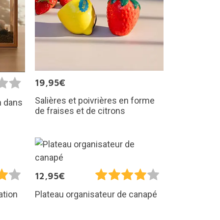
19,95€
Salières et poivrières en forme
in dans
de fraises et de citrons
12,95€
ation
Plateau organisateur de canapé