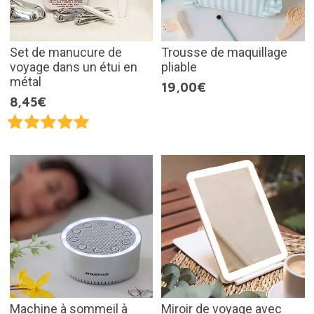
Set de manucure de
Trousse de maquillage
voyage dans un étui en
pliable
métal
19,00€
8,45€
Machine à sommeil à
Miroir de voyage avec