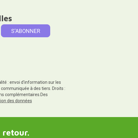
lles
té : envoi d'information sur les
 communiquée à des tiers. Droits :
tions complémentaires.Des
ction des données
 retour.