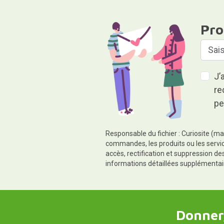
Pro
J’
re
pe
Responsable du fichier : Curiosite (ma
commandes, les produits ou les servic
accès, rectification et suppression d
informations détaillées supplémentai
Donner,