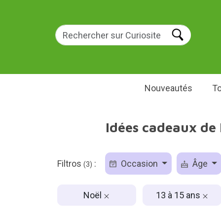
Nouveautés
To
Idées cadeaux de 
Filtros
:
Occasion
Âge
(3)
Noël
13 à 15 ans