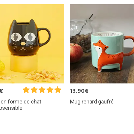
€
13,90€
Mug renard gaufré
 en forme de chat
osensible