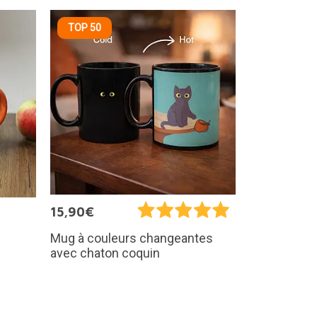
TOP 50
15,90€
Mug à couleurs changeantes
avec chaton coquin