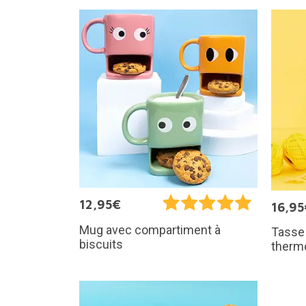
12,95€
16,95
Mug avec compartiment à
Tasse
biscuits
therm