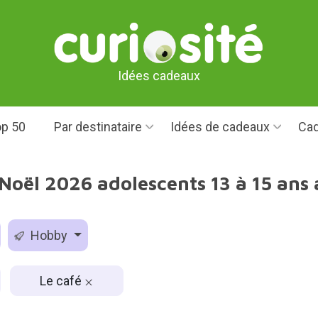
Idées cadeaux
p 50
Par destinataire
Idées de cadeaux
Cad
Noël 2026 adolescents 13 à 15 ans a
Hobby
Le café