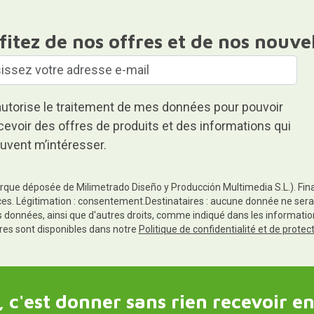
fitez de nos offres et de nos nouve
autorise le traitement de mes données pour pouvoir
cevoir des offres de produits et des informations qui
uvent m’intéresser.
rque déposée de Milimetrado Diseño y Producción Multimedia S.L.). Finali
es. Légitimation : consentement.Destinataires : aucune donnée ne sera
es données, ainsi que d'autres droits, comme indiqué dans les informa
res sont disponibles dans notre
Politique de confidentialité et de prote
 c'est donner sans rien recevoir en