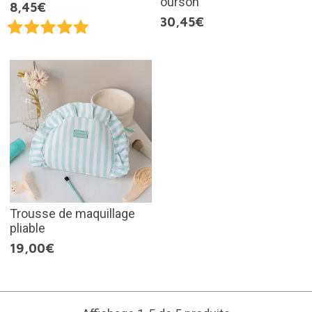
ourson
8,45€
30,45€
Trousse de maquillage
pliable
19,00€