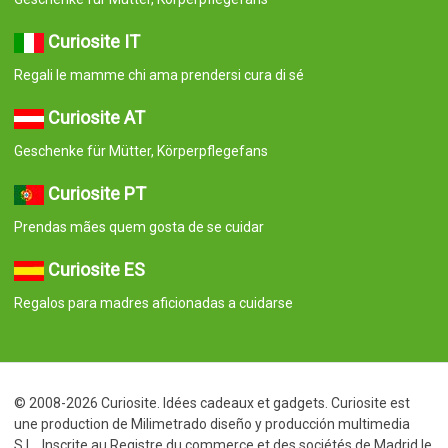
Curiosite IT
Regali le mamme chi ama prendersi cura di sé
Curiosite AT
Geschenke für Mütter, Körperpflegefans
Curiosite PT
Prendas mães quem gosta de se cuidar
Curiosite ES
Regalos para madres aficionadas a cuidarse
© 2008-2026 Curiosite. Idées cadeaux et gadgets. Curiosite est
une production de Milimetrado diseño y producción multimedia
S.L.. Inscrite au Registre du commerce et des sociétés de Madrid le