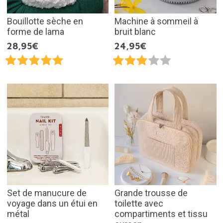
Bouillotte sèche en
Machine à sommeil à
forme de lama
bruit blanc
28,95€
24,95€
Set de manucure de
Grande trousse de
voyage dans un étui en
toilette avec
métal
compartiments et tissu