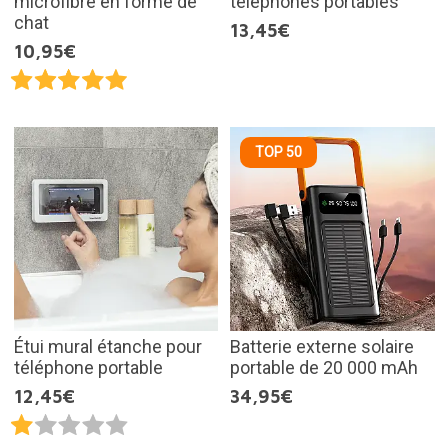
microfibre en forme de
téléphones portables
chat
13,45€
10,95€
TOP 50
Étui mural étanche pour
Batterie externe solaire
téléphone portable
portable de 20 000 mAh
12,45€
34,95€