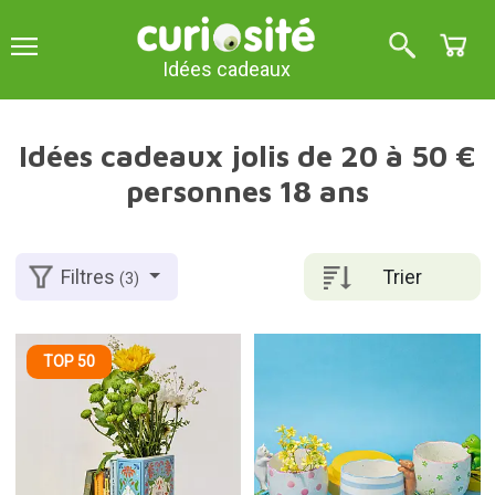
Idées cadeaux
Idées cadeaux jolis de 20 à 50 €
personnes 18 ans
Trier
Filtres
(3)
TOP 50