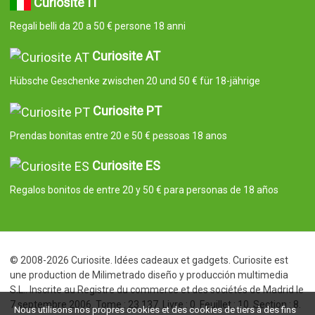
Curiosite IT
Regali belli da 20 a 50 € persone 18 anni
Curiosite AT
Hübsche Geschenke zwischen 20 und 50 € für 18-jährige
Curiosite PT
Prendas bonitas entre 20 e 50 € pessoas 18 anos
Curiosite ES
Regalos bonitos de entre 20 y 50 € para personas de 18 años
© 2008-2026 Curiosite. Idées cadeaux et gadgets. Curiosite est
une production de Milimetrado diseño y producción multimedia
S.L.. Inscrite au Registre du commerce et des sociétés de Madrid le
7 septembre 2006. Tome : 23.137. Livre : 0. Feuillet : 10. Section : 8.
Nous utilisons nos propres cookies et des cookies de tiers à des fins