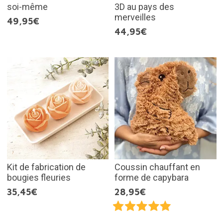
soi-même
3D au pays des
merveilles
49,95€
44,95€
Kit de fabrication de
Coussin chauffant en
bougies fleuries
forme de capybara
35,45€
28,95€