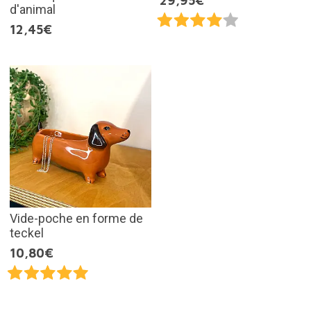
29,95€
d'animal
12,45€
Vide-poche en forme de
teckel
10,80€