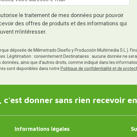
autorise le traitement de mes données pour pouvoir
cevoir des offres de produits et des informations qui
uvent m’intéresser.
rque déposée de Milimetrado Diseño y Producción Multimedia S.L.). Finali
es. Légitimation : consentement.Destinataires : aucune donnée ne sera
es données, ainsi que d'autres droits, comme indiqué dans les informa
res sont disponibles dans notre
Politique de confidentialité et de prote
 c'est donner sans rien recevoir en
Informations légales
Su