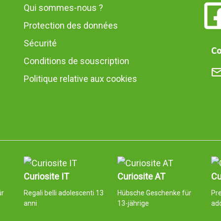
Qui sommes-nous ?
Protection des données
Sécurité
Co
Conditions de souscription
Politique relative aux cookies
Curiosite IT
Curiosite AT
Cu
ür
Regali belli adolescenti 13
Hübsche Geschenke für
Pr
anni
13-jährige
ad