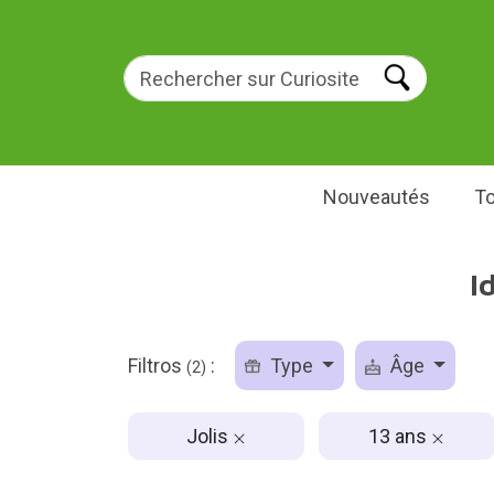
Nouveautés
To
I
Filtros
:
Type
Âge
(2)
Jolis
13 ans