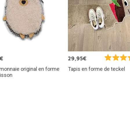
5€
29,95€
monnaie original en forme
Tapis en forme de teckel
risson