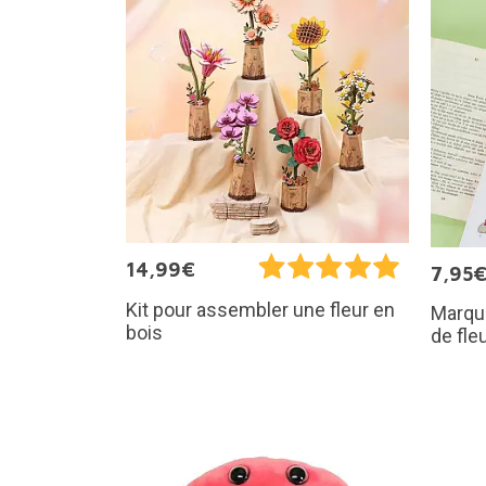
14,99€
7,95
Kit pour assembler une fleur en
Marque
bois
de fle