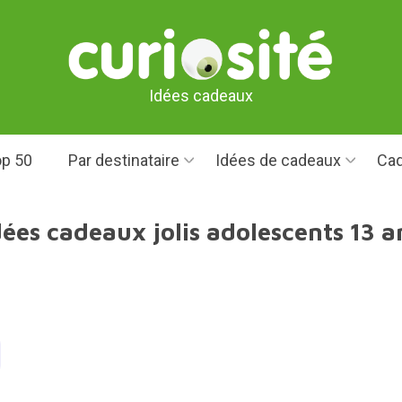
Idées cadeaux
p 50
Par destinataire
Idées de cadeaux
Cad
dées cadeaux jolis adolescents 13 a