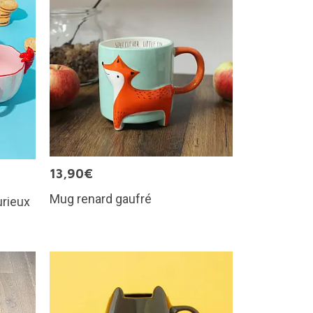
13,90€
Mug renard gaufré
urieux