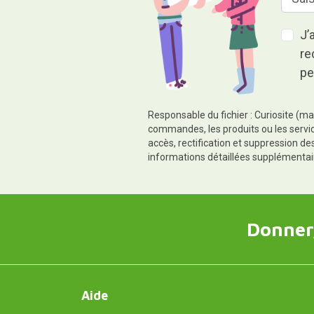
J’
re
pe
Responsable du fichier : Curiosite (ma
commandes, les produits ou les servic
accès, rectification et suppression d
informations détaillées supplémentai
Donner,
Aide