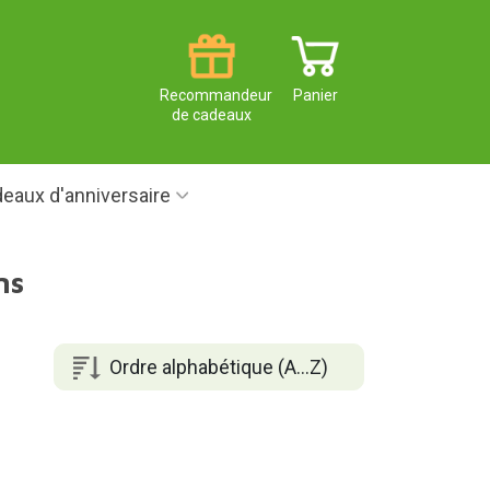
Recommandeur
Panier
de cadeaux
eaux d'anniversaire
ns
Ordre alphabétique (A...Z)