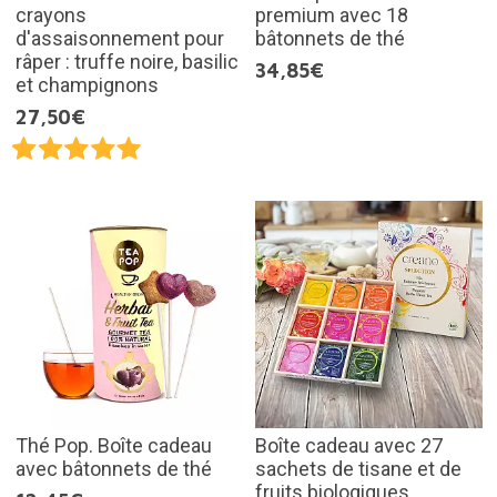
crayons
premium avec 18
d'assaisonnement pour
bâtonnets de thé
râper : truffe noire, basilic
34,85€
et champignons
27,50€
Thé Pop. Boîte cadeau
Boîte cadeau avec 27
avec bâtonnets de thé
sachets de tisane et de
fruits biologiques