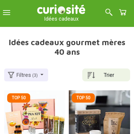
Idées cadeaux
Idées cadeaux gourmet mères
40 ans
Trier
Filtres
(3)
TOP 50
TOP 50