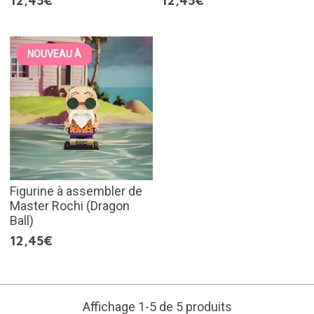
12,45€
12,45€
NOUVEAU À
Figurine à assembler de
Master Rochi (Dragon
Ball)
12,45€
Affichage 1-5 de 5 produits