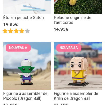
Étui en peluche Stitch
Peluche originale de
l'anticorps
14,95€
14,95€
NOUVEAU À
NOUVEAU À
Figurine à assembler de
Figurine à assembler de
Piccolo (Dragon Ball)
Krilin de Dragon Ball