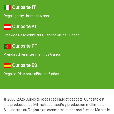
Curiosite IT
Regali geeky i bambini 6 anni
Curiosite AT
Freakige Geschenke für 6-jährige kleine Jungen
Curiosite PT
Prendas diferentes meninos 6 anos
Curiosite ES
Regalos frikis para niños de 6 años
© 2008-2026 Curiosite. Idées cadeaux et gadgets. Curiosite est
une production de Milimetrado diseño y producción multimedia
S.L.. Inscrite au Registre du commerce et des sociétés de Madrid le