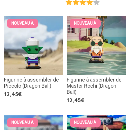
NOUVEAU À
NOUVEAU À
Figurine à assembler de
Figurine à assembler de
Piccolo (Dragon Ball)
Master Rochi (Dragon
Ball)
12,45€
12,45€
NOUVEAU À
NOUVEAU À