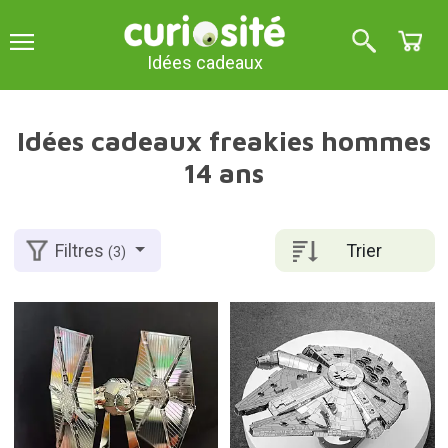
Idées cadeaux
Idées cadeaux freakies hommes
14 ans
Trier
Filtres
(3)