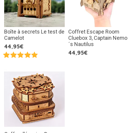
Boîte à secrets Le test de
Coffret Escape Room
Camelot
Cluebox 3, Captain Nemo
´s Nautilus
44,95€
44,95€