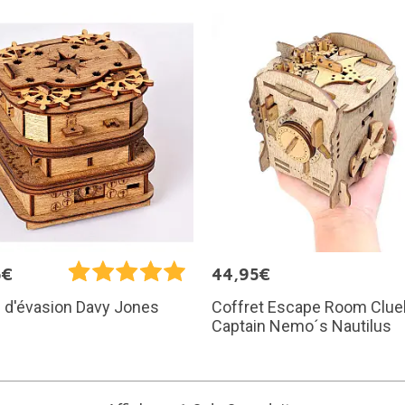
5€
44,95€
Coffret Escape Room Clue
 d'évasion Davy Jones
Captain Nemo´s Nautilus