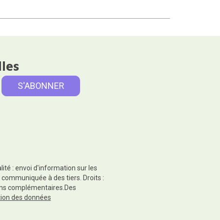
lles
té : envoi d'information sur les
 communiquée à des tiers. Droits :
tions complémentaires.Des
ction des données