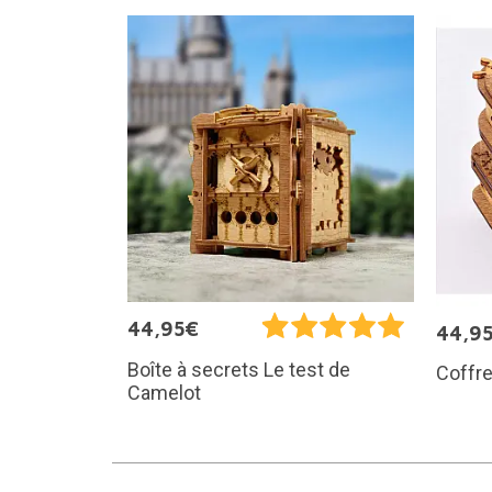
44,95€
44,9
Boîte à secrets Le test de
Coffre
Camelot