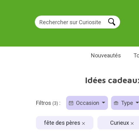
Nouveautés
To
Idées cadeaux
Filtros
:
Occasion
Type
(3)
fête des pères
Curieux