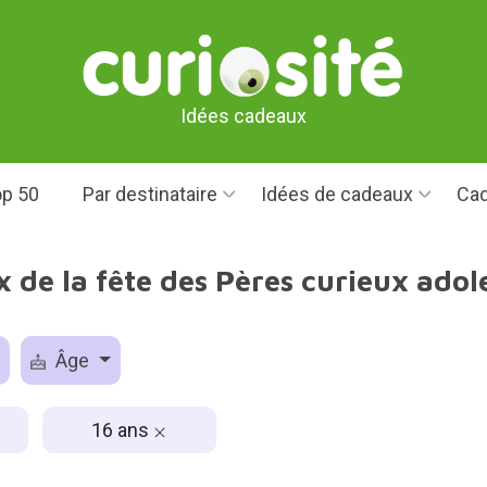
Idées cadeaux
p 50
Par destinataire
Idées de cadeaux
Cad
 de la fête des Pères curieux adol
Âge
16 ans