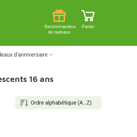
Recommandeur
Panier
de cadeaux
eaux d'anniversaire
escents 16 ans
Ordre alphabétique (A...Z)