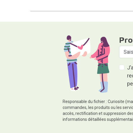
Pro
J’
re
pe
Responsable du fichier : Curiosite (ma
commandes, les produits ou les servic
accès, rectification et suppression d
informations détaillées supplémentai