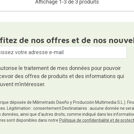
Affichage 1-3 de 3 produits
fitez de nos offres et de nos nouve
autorise le traitement de mes données pour pouvoir
cevoir des offres de produits et des informations qui
uvent m’intéresser.
rque déposée de Milimetrado Diseño y Producción Multimedia S.L.). Finali
es. Légitimation : consentement.Destinataires : aucune donnée ne sera
es données, ainsi que d'autres droits, comme indiqué dans les informa
res sont disponibles dans notre
Politique de confidentialité et de prote