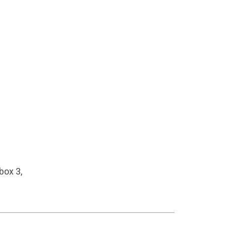
box 3,