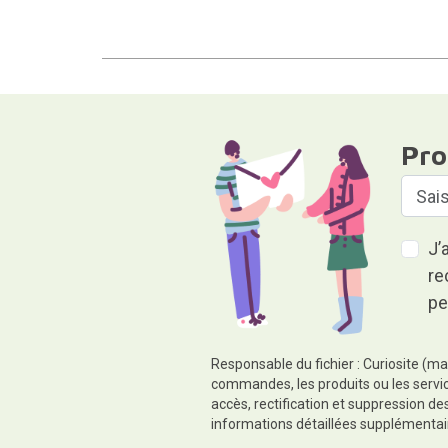
Pro
J’
re
pe
Responsable du fichier : Curiosite (ma
commandes, les produits ou les servic
accès, rectification et suppression d
informations détaillées supplémentai