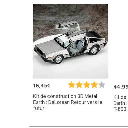
16,45€
44,9
Kit de construction 3D Metal
Kit de
Earth : DeLorean Retour vers le
Earth 
futur
T-800