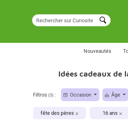
Nouveautés
To
Idées cadeaux de la
Filtros
:
Occasion
Âge
(3)
fête des pères
16 ans