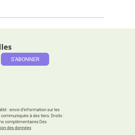
lles
té : envoi d'information sur les
 communiquée à des tiers. Droits :
tions complémentaires.Des
ction des données