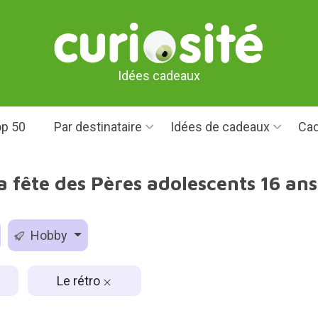
Idées cadeaux
p 50
Par destinataire
Idées de cadeaux
Cad
 fête des Pères adolescents 16 ans
Hobby
Le rétro