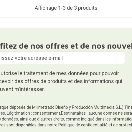
Affichage 1-3 de 3 produits
fitez de nos offres et de nos nouve
autorise le traitement de mes données pour pouvoir
cevoir des offres de produits et des informations qui
uvent m’intéresser.
rque déposée de Milimetrado Diseño y Producción Multimedia S.L.). Finali
es. Légitimation : consentement.Destinataires : aucune donnée ne sera
es données, ainsi que d'autres droits, comme indiqué dans les informa
res sont disponibles dans notre
Politique de confidentialité et de prote