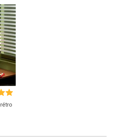
rétro