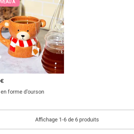
VEAU À
5€
 en forme d'ourson
Affichage 1-6 de 6 produits