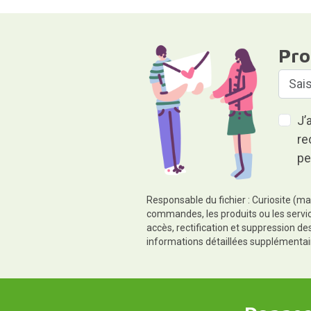
Pro
J’
re
pe
Responsable du fichier : Curiosite (ma
commandes, les produits ou les servic
accès, rectification et suppression d
informations détaillées supplémentai