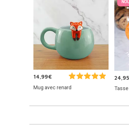
NOU
14,99€
24,9
Mug avec renard
Tasse