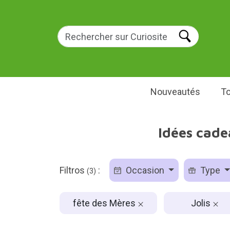
Nouveautés
To
Idées cade
Filtros
:
Occasion
Type
(3)
fête des Mères
Jolis