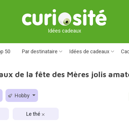
Idées cadeaux
p 50
Par destinataire
Idées de cadeaux
Cad
aux de la fête des Mères jolis amat
Hobby
Le thé