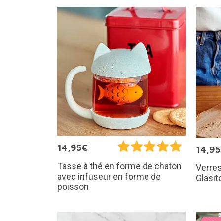
14,95€
14,9
Tasse à thé en forme de chaton
Verres
avec infuseur en forme de
Glasit
poisson