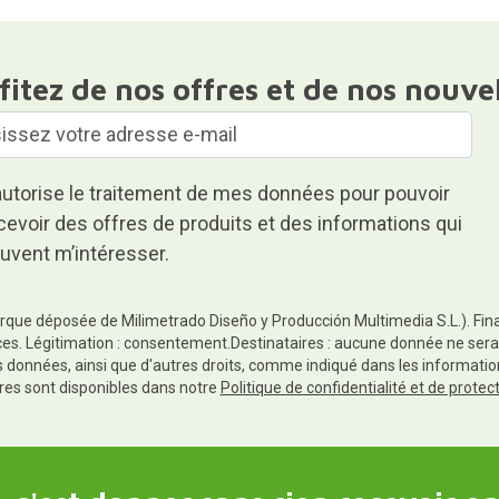
fitez de nos offres et de nos nouve
autorise le traitement de mes données pour pouvoir
cevoir des offres de produits et des informations qui
uvent m’intéresser.
rque déposée de Milimetrado Diseño y Producción Multimedia S.L.). Finali
es. Légitimation : consentement.Destinataires : aucune donnée ne sera
es données, ainsi que d'autres droits, comme indiqué dans les informa
res sont disponibles dans notre
Politique de confidentialité et de prote