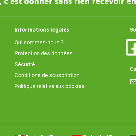
 c'est donner sans rien recevoir en
Informations légales
Su
Qui sommes-nous ?
Protection des données
Sécurité
Co
Conditions de souscription
Politique relative aux cookies