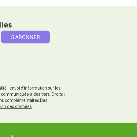
lles
té : envoi d'information sur les
 communiquée à des tiers. Droits :
tions complémentaires.Des
ction des données