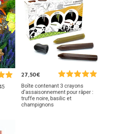
27,50€
Boîte contenant 3 crayons
45
d'assaisonnement pour râper :
truffe noire, basilic et
champignons