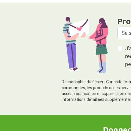
Pro
J’
re
pe
Responsable du fichier : Curiosite (ma
commandes, les produits ou les servic
accès, rectification et suppression d
informations détaillées supplémentai
Donner,