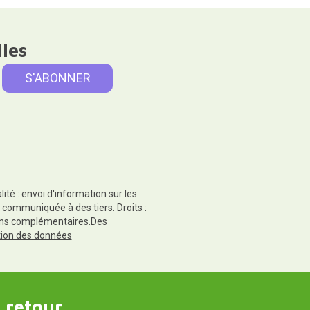
lles
té : envoi d'information sur les
 communiquée à des tiers. Droits :
tions complémentaires.Des
ction des données
 retour.