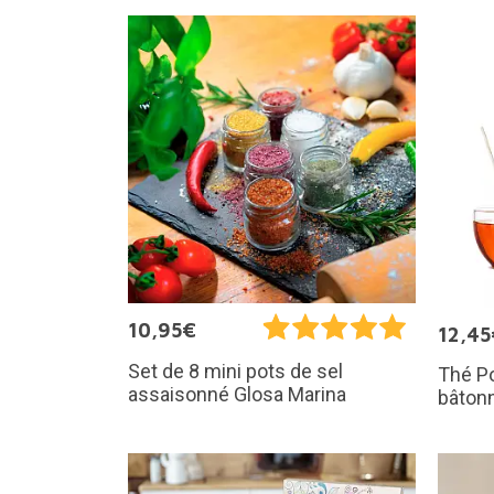
10,95€
12,45
Set de 8 mini pots de sel
Thé Po
assaisonné Glosa Marina
bâtonn