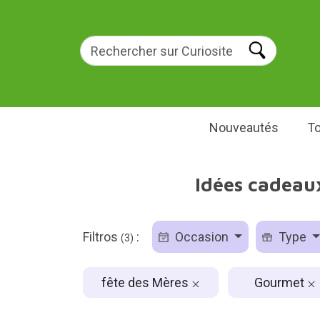
Nouveautés
To
Idées cadeau
Filtros
:
Occasion
Type
(3)
fête des Mères
Gourmet