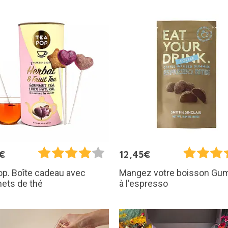
€
12,45€
p. Boîte cadeau avec
Mangez votre boisson Gu
ets de thé
à l'espresso