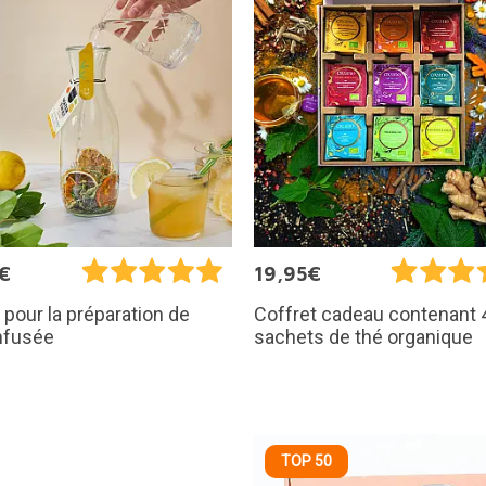
€
19,95€
 pour la préparation de
Coffret cadeau contenant 
infusée
sachets de thé organique
TOP 50