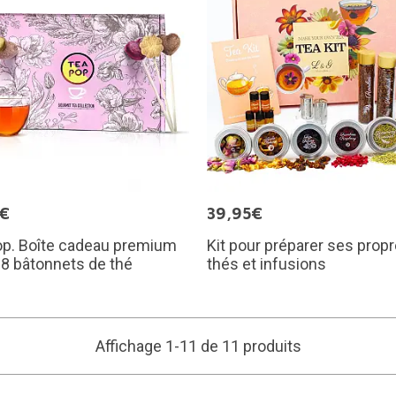
5€
39,95€
op. Boîte cadeau premium
Kit pour préparer ses prop
8 bâtonnets de thé
thés et infusions
Affichage 1-11 de 11 produits