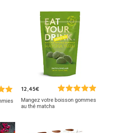
12,45€
Mangez votre boisson gommes
mmies
au thé matcha