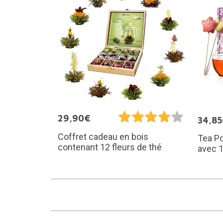
29,90€
34,8
Coffret cadeau en bois
Tea P
contenant 12 fleurs de thé
avec 1