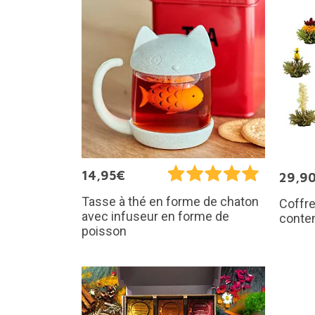
14,95€
29,9
Tasse à thé en forme de chaton
Coffre
avec infuseur en forme de
conten
poisson