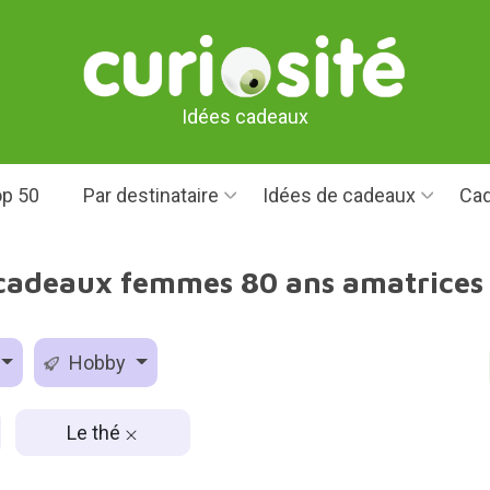
Idées cadeaux
p 50
Par destinataire
Idées de cadeaux
Cad
 cadeaux femmes 80 ans amatrices 
Hobby
Le thé