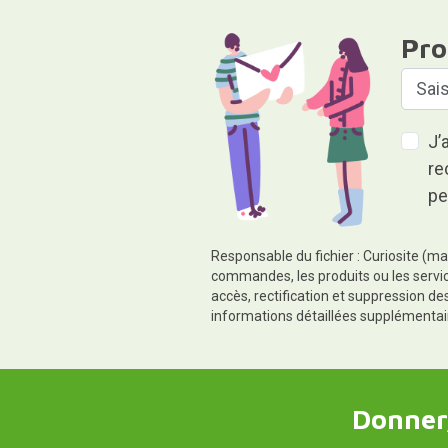
Pro
J’
re
pe
Responsable du fichier : Curiosite (ma
commandes, les produits ou les servic
accès, rectification et suppression d
informations détaillées supplémentai
Donner,