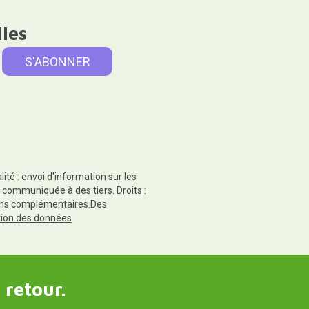
lles
té : envoi d'information sur les
 communiquée à des tiers. Droits :
tions complémentaires.Des
ction des données
 retour.