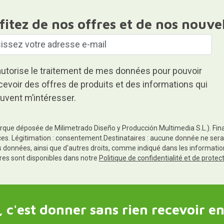
fitez de nos offres et de nos nouve
autorise le traitement de mes données pour pouvoir
cevoir des offres de produits et des informations qui
uvent m’intéresser.
rque déposée de Milimetrado Diseño y Producción Multimedia S.L.). Finali
es. Légitimation : consentement.Destinataires : aucune donnée ne sera
es données, ainsi que d'autres droits, comme indiqué dans les informa
res sont disponibles dans notre
Politique de confidentialité et de prote
 c'est donner sans rien recevoir en