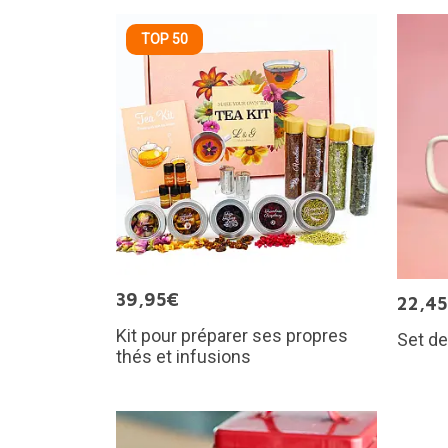
TOP 50
39,95€
22,4
Kit pour préparer ses propres
Set de
thés et infusions