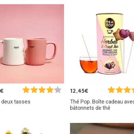
5€
12,45€
 deux tasses
Thé Pop. Boîte cadeau ave
bâtonnets de thé