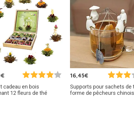
0€
16,45€
t cadeau en bois
Supports pour sachets de 
ant 12 fleurs de thé
forme de pêcheurs chinoi