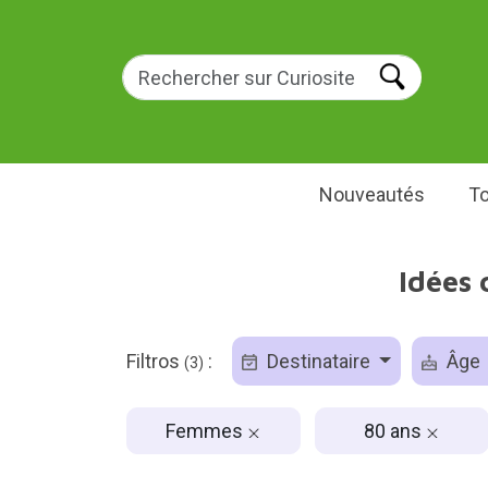
Nouveautés
To
Idées
Filtros
:
Destinataire
Âge
(3)
Femmes
80 ans