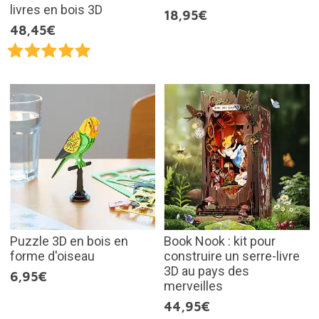
livres en bois 3D
18,95€
48,45€
Puzzle 3D en bois en
Book Nook : kit pour
forme d'oiseau
construire un serre-livre
3D au pays des
6,95€
merveilles
44,95€