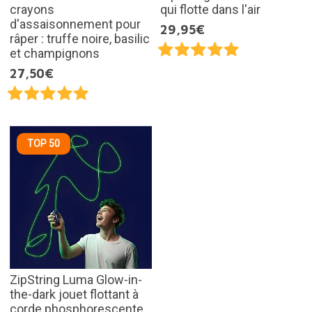
crayons
qui flotte dans l'air
d'assaisonnement pour
29,95€
râper : truffe noire, basilic
et champignons
27,50€
TOP 50
ZipString Luma Glow-in-
the-dark jouet flottant à
corde phosphorescente