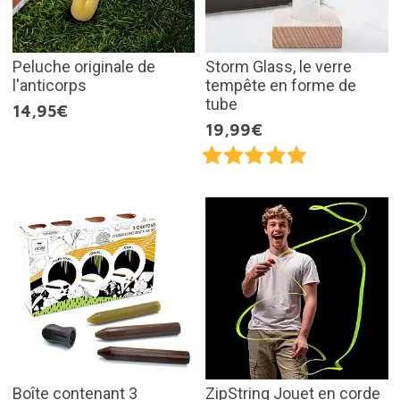
Peluche originale de
Storm Glass, le verre
l'anticorps
tempête en forme de
tube
14,95€
19,99€
Boîte contenant 3
ZipString Jouet en corde