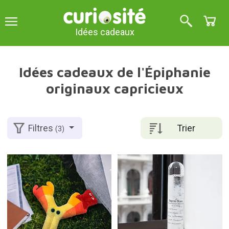
Idées cadeaux
Idées cadeaux de l'Épiphanie
originaux capricieux
Trier
Filtres
(3)