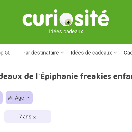
Idées cadeaux
p 50
Par destinataire
Idées de cadeaux
Cad
deaux de l'Épiphanie freakies enfa
Âge
7 ans