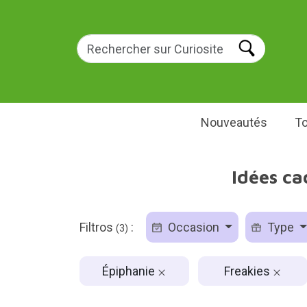
Nouveautés
To
Idées ca
Filtros
:
Occasion
Type
(3)
Épiphanie
Freakies