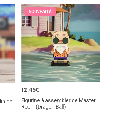
NOUVEAU À
12,45€
Figurine à assembler de Master
lin de
Rochi (Dragon Ball)