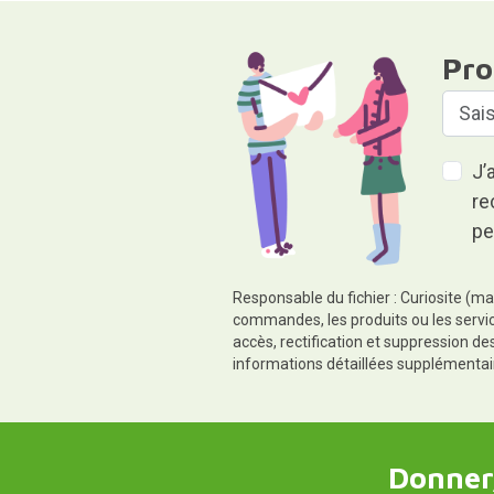
Pro
J’
re
pe
Responsable du fichier : Curiosite (ma
commandes, les produits ou les servic
accès, rectification et suppression d
informations détaillées supplémentai
Donner,