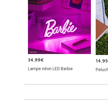
34,99€
14,9
Lampe néon LED Barbie
Peluch