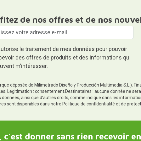
fitez de nos offres et de nos nouve
autorise le traitement de mes données pour pouvoir
cevoir des offres de produits et des informations qui
uvent m’intéresser.
rque déposée de Milimetrado Diseño y Producción Multimedia S.L.). Finali
es. Légitimation : consentement.Destinataires : aucune donnée ne sera
es données, ainsi que d'autres droits, comme indiqué dans les informa
res sont disponibles dans notre
Politique de confidentialité et de prote
 c'est donner sans rien recevoir en