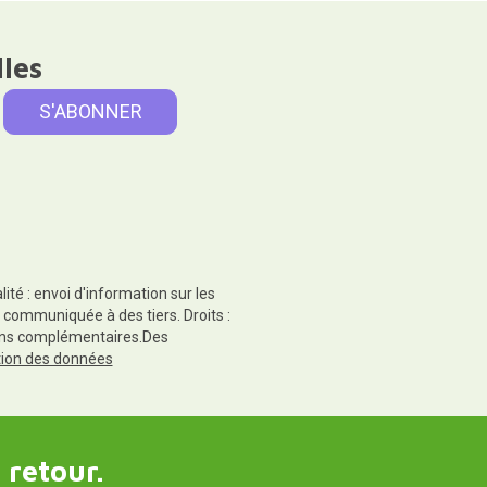
lles
té : envoi d'information sur les
 communiquée à des tiers. Droits :
tions complémentaires.Des
ction des données
 retour.