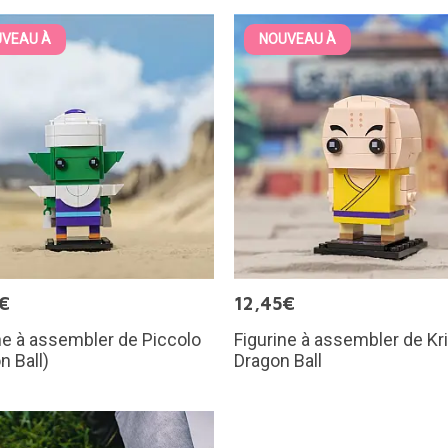
VEAU À
NOUVEAU À
€
12,45€
ne à assembler de Piccolo
Figurine à assembler de Kri
n Ball)
Dragon Ball