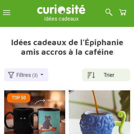
Idées cadeaux
Idées cadeaux de l'Épiphanie
amis accros à la caféine
Trier
Filtres
(3)
TOP 50