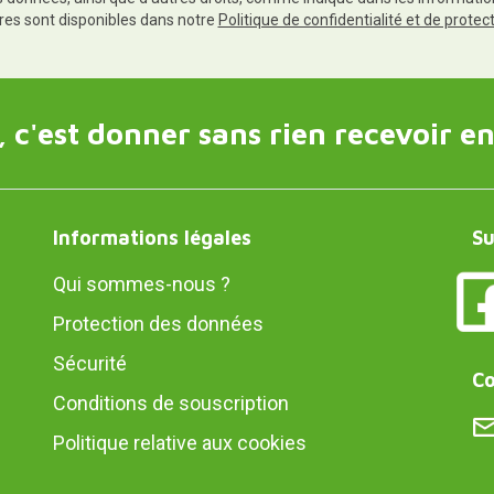
res sont disponibles dans notre
Politique de confidentialité et de prote
 c'est donner sans rien recevoir en
Informations légales
Su
Qui sommes-nous ?
Protection des données
Sécurité
Co
Conditions de souscription
Politique relative aux cookies