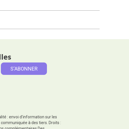
lles
té : envoi d'information sur les
 communiquée à des tiers. Droits :
tions complémentaires.Des