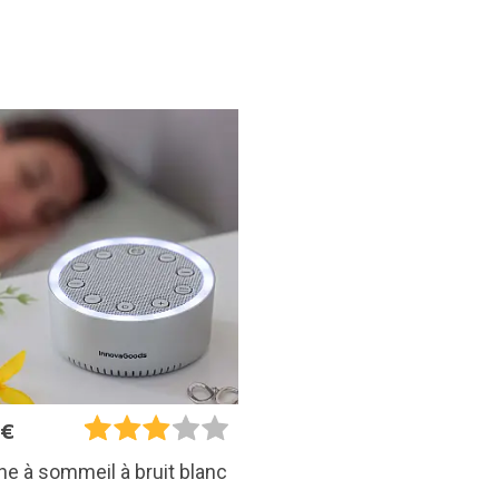
5€
e à sommeil à bruit blanc