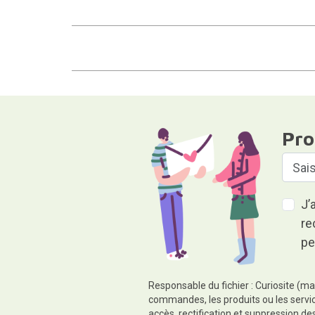
Pro
J’
re
pe
Responsable du fichier : Curiosite (ma
commandes, les produits ou les servic
accès, rectification et suppression d