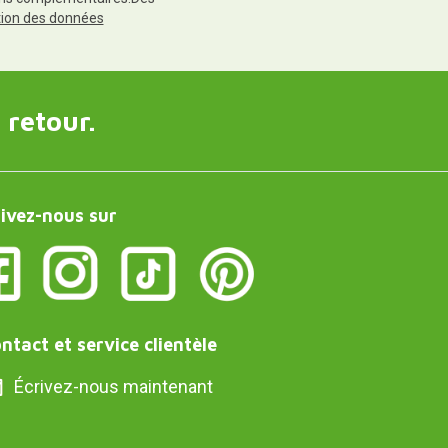
ction des données
 retour.
ivez-nous sur
ntact et service clientèle
Écrivez-nous maintenant