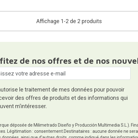
Affichage 1-2 de 2 produits
fitez de nos offres et de nos nouve
autorise le traitement de mes données pour pouvoir
cevoir des offres de produits et des informations qui
uvent m’intéresser.
rque déposée de Milimetrado Diseño y Producción Multimedia S.L.). Finali
es. Légitimation : consentement.Destinataires : aucune donnée ne sera
es données, ainsi que d'autres droits, comme indiqué dans les informa