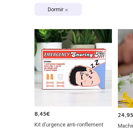
Dormir
8,45€
24,9
Kit d'urgence anti-ronflement
Machin