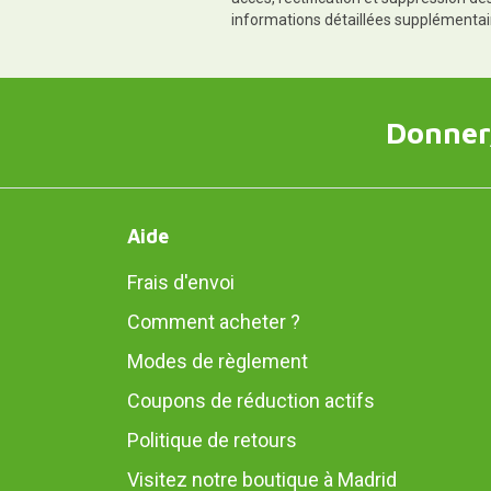
informations détaillées supplémentai
Donner,
Aide
Frais d'envoi
Comment acheter ?
Modes de règlement
Coupons de réduction actifs
Politique de retours
Visitez notre boutique à Madrid