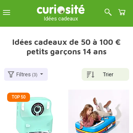
Idées cadeaux
Idées cadeaux de 50 à 100 €
petits garçons 14 ans
Trier
Filtres
(3)
TOP 50