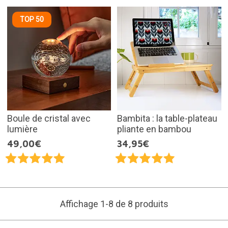
TOP 50
Boule de cristal avec
Bambita : la table-plateau
lumière
pliante en bambou
49,00€
34,95€
Affichage 1-8 de 8 produits