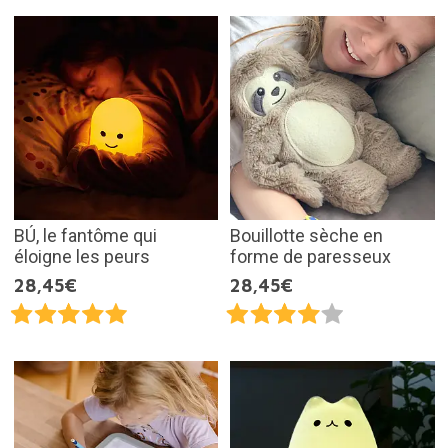
BÚ, le fantôme qui
Bouillotte sèche en
éloigne les peurs
forme de paresseux
28,45€
28,45€