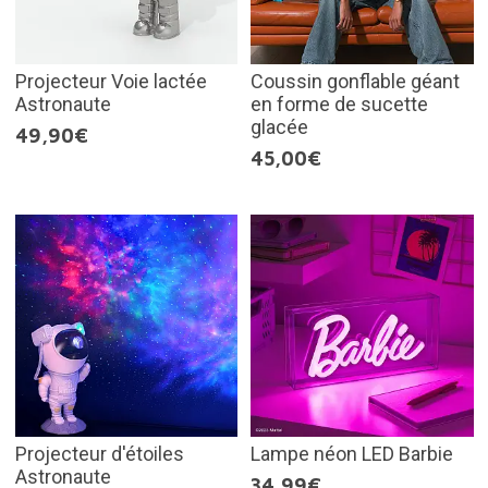
Projecteur Voie lactée
Coussin gonflable géant
Astronaute
en forme de sucette
glacée
49,90€
45,00€
Projecteur d'étoiles
Lampe néon LED Barbie
Astronaute
34,99€