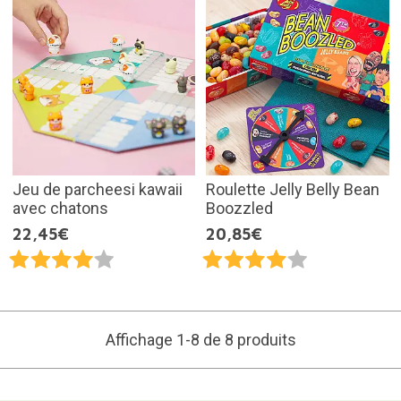
Jeu de parcheesi kawaii
Roulette Jelly Belly Bean
avec chatons
Boozzled
22,45€
20,85€
Affichage 1-8 de 8 produits