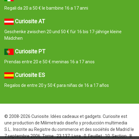
Regali da 20 a 50 € le bambine 16 a 17 anni
Curiosite AT
Geschenke zwischen 20 und 50 € für 16 bis 17-jährige kleine
Mädchen
Curiosite PT
Prendas entre 20 e 50 € meninas 16 a 17 anos
Curiosite ES
Regalos de entre 20 y 50 € para niñas de 16 a 17 años
© 2008-2026 Curiosite. Idées cadeaux et gadgets. Curiosite est
une production de Milimetrado diseño y producción multimedia
S.L.. Inscrite au Registre du commerce et des sociétés de Madrid le
7 septembre 2006. Tome : 23.137. Livre : 0. Feuillet : 10. Section : 8.